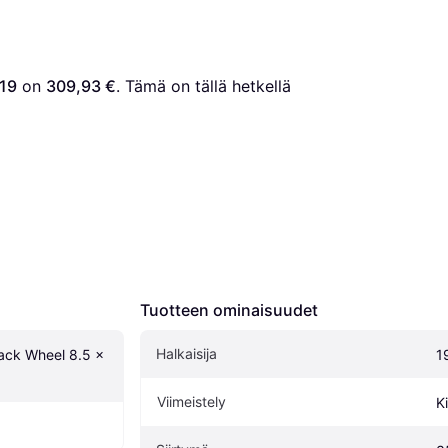
 19
 on 
309,93 €
. Tämä on tällä hetkellä 
Tuotteen ominaisuudet
Halkaisija
ck Wheel 8.5 x 
1
Viimeistely
Ki