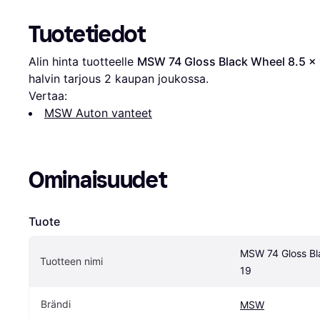
Tuotetiedot
Alin hinta tuotteelle 
MSW 74 Gloss Black Wheel 8.5 x
halvin tarjous 
2
 kaupan joukossa.
Vertaa:
MSW Auton vanteet
Ominaisuudet
Tuote
MSW 74 Gloss Bla
Tuotteen nimi
19
Brändi
MSW