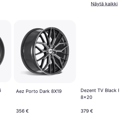
Näytä kaikki
6
Dezent TV Black Poli
Aez Porto Dark 8X19
8x20
356 €
379 €