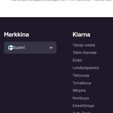
Markkina
Klarna
Tietoja meistä
Suomi
Töihin Klarnalle
Ehdot
Lehdistöpalvelut
Tietosuoja
Turvallisuus
Wikipink
Kestävyys
Esteettömyys