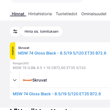
Hinnat
Hintahistoria
Tuotetiedot
Ominaisuudet
Hinta sis. toimituksen
Skruvat
mainos
MSW 74 Gloss Black - 8.5/19 5/120 ET35 B72.6
Rengas365
MSW 74 G.Blk 8.5 x 19 CB72,60 ET35 5/120
Skruvat
MSW 74 Gloss Black - 8.5/19 5/120 ET35 B72.6