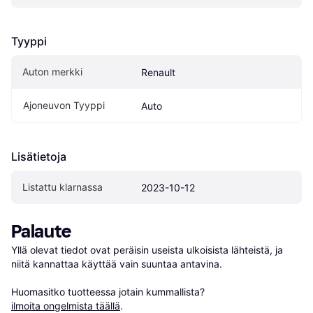
Tyyppi
Auton merkki
Renault
Ajoneuvon Tyyppi
Auto
Lisätietoja
Listattu klarnassa
2023-10-12
Palaute
Yllä olevat tiedot ovat peräisin useista ulkoisista lähteistä, ja 
niitä kannattaa käyttää vain suuntaa antavina.

Huomasitko tuotteessa jotain kummallista? 
ilmoita ongelmista täällä
.