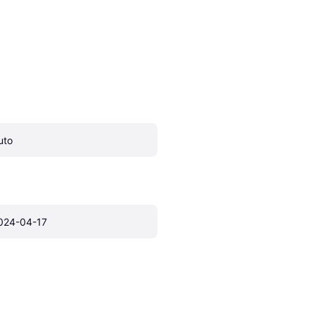
uto
024-04-17