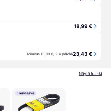
18,99 €
23,43 €
Toimitus 10,99 €
,
2-4 päivää
Näytä kaikki
Trendaava