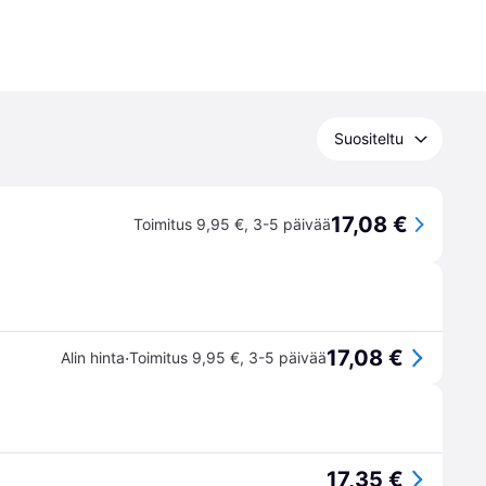
Suositeltu
17,08 €
Toimitus 9,95 €
,
3-5 päivää
17,08 €
·
Alin hinta
Toimitus 9,95 €
,
3-5 päivää
17,35 €