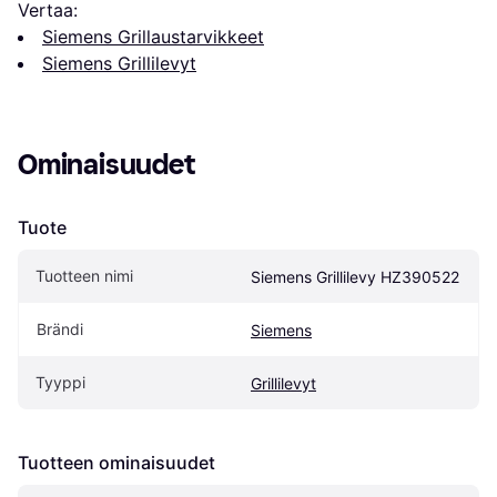
Vertaa:
Siemens Grillaustarvikkeet
Siemens Grillilevyt
Ominaisuudet
Tuote
Tuotteen nimi
Siemens Grillilevy HZ390522
Brändi
Siemens
Tyyppi
Grillilevyt
Tuotteen ominaisuudet