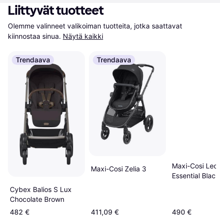
Liittyvät tuotteet
Olemme valinneet valikoiman tuotteita, jotka saattavat 
kiinnostaa sinua.
Näytä kaikki
Trendaava
Trendaava
Maxi-Cosi Leo
Maxi-Cosi Zelia 3
Essential Black
Cybex Balios S Lux
Chocolate Brown
482 €
411,09 €
490 €