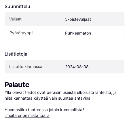
Suunnittelu
Valjaat
5-pistevaljaat
Pyörätyyppi
Puhkeamaton
Lisätietoja
Listattu klarnassa
2024-08-08
Palaute
Yllä olevat tiedot ovat peräisin useista ulkoisista lähteistä, ja 
niitä kannattaa käyttää vain suuntaa antavina.

Huomasitko tuotteessa jotain kummallista? 
ilmoita ongelmista täällä
.