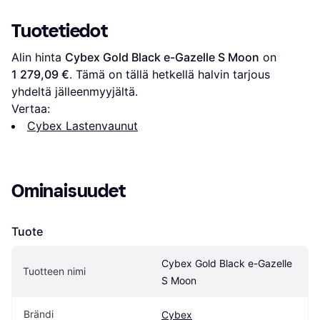
Tuotetiedot
Alin hinta 
Cybex Gold Black e-Gazelle S Moon
 on 
1 279,09 €
. Tämä on tällä hetkellä halvin tarjous 
yhdeltä jälleenmyyjältä.
Vertaa:
Cybex Lastenvaunut
Ominaisuudet
Tuote
Cybex Gold Black e-Gazelle 
Tuotteen nimi
S Moon
Brändi
Cybex