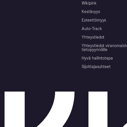
Wikipink
Kestävyys
Esteettömyys
Auto-Track
Yhteystiedot
Yhteystiedot viranomais
tietopyynnöille
Hyvä hallintotapa
Sijoittajasuhteet