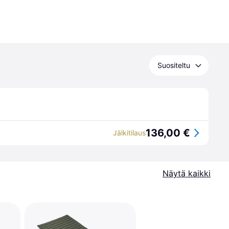
Suositeltu
136,00 €
Jälkitilaus
Näytä kaikki