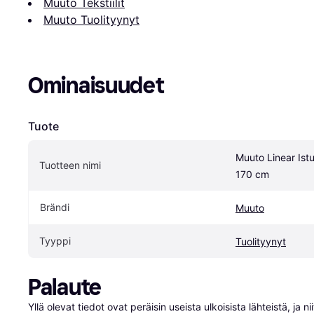
Muuto Tekstiilit
Muuto Tuolityynyt
Ominaisuudet
Tuote
Muuto Linear Istu
Tuotteen nimi
170 cm
Brändi
Muuto
Tyyppi
Tuolityynyt
Palaute
Yllä olevat tiedot ovat peräisin useista ulkoisista lähteistä, ja 