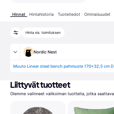
Hinnat
Hintahistoria
Tuotetiedot
Ominaisuudet
Hinta sis. toimituksen
Nordic Nest
Muuto Linear steel bench pehmuste 170x32,5 cm D
Liittyvät tuotteet
Olemme valinneet valikoiman tuotteita, jotka saattavat