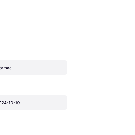
armaa
024-10-19