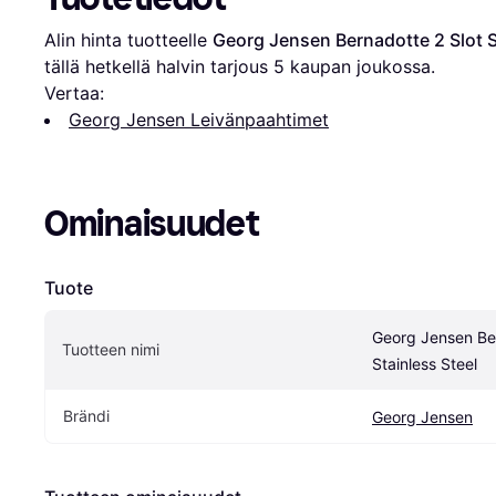
Alin hinta tuotteelle 
Georg Jensen Bernadotte 2 Slot S
tällä hetkellä halvin tarjous 
5
 kaupan joukossa.
Vertaa:
Georg Jensen Leivänpaahtimet
Ominaisuudet
Tuote
Georg Jensen Ber
Tuotteen nimi
Stainless Steel
Brändi
Georg Jensen