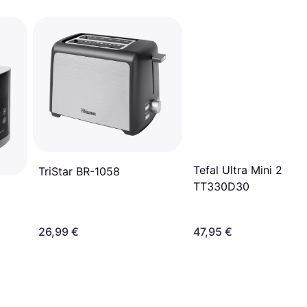
Tefal Ultra Mini 2 Viip
TriStar BR-1058
TT330D30
26,99 €
47,95 €