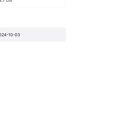
8.7 cm
024-10-03