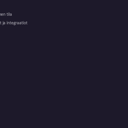
nen tila
ja integraatiot