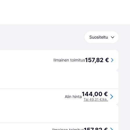
Suositeltu
157,82 €
Ilmainen toimitus
144,00 €
Alin hinta
Tai 49,31 €/kk.
Ilmainen toimitus