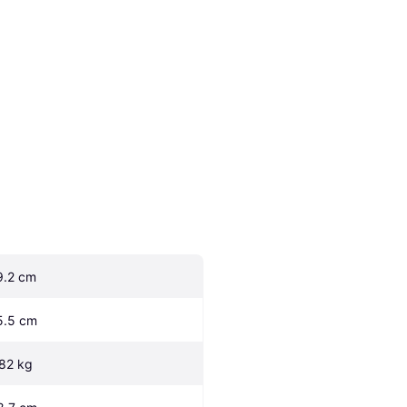
9.2 cm
5.5 cm
.82 kg