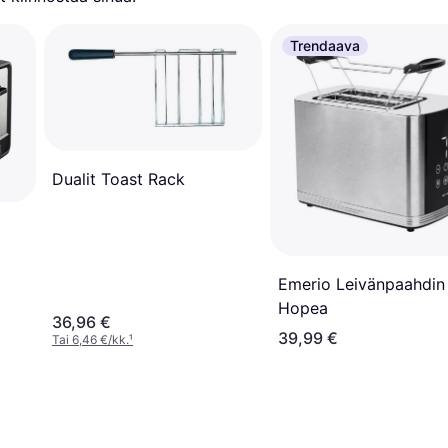
Trendaava
Dualit Toast Rack
Emerio Leivänpaahdin
Hopea
36,96 €
39,99 €
Tai 6,46 €/kk.
¹