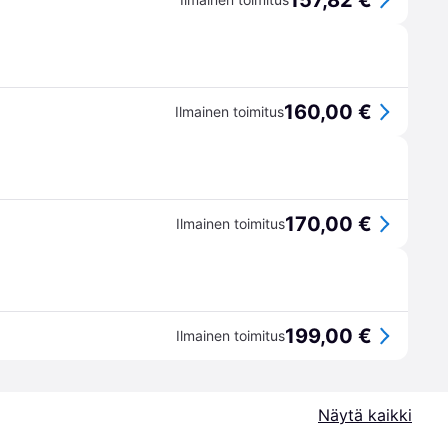
157,82 €
160,00 €
Ilmainen toimitus
170,00 €
Ilmainen toimitus
199,00 €
Ilmainen toimitus
Näytä kaikki