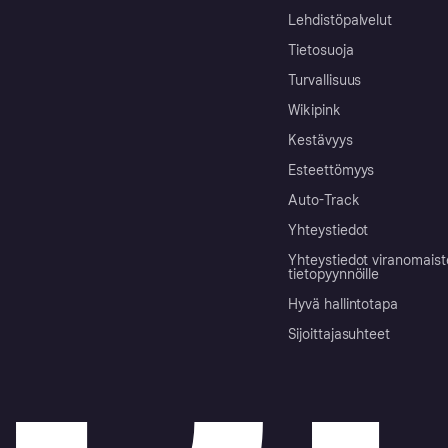
Lehdistöpalvelut
Tietosuoja
Turvallisuus
Wikipink
Kestävyys
Esteettömyys
Auto-Track
Yhteystiedot
Yhteystiedot viranomais
tietopyynnöille
Hyvä hallintotapa
Sijoittajasuhteet