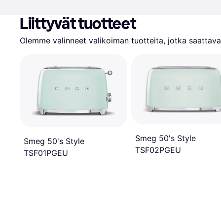
Liittyvät tuotteet
Olemme valinneet valikoiman tuotteita, jotka saattavat
Smeg 50's Style
Smeg 50's Style
TSF02PGEU
TSF01PGEU