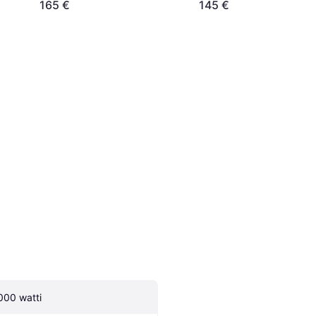
165 €
145 €
000 watti