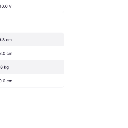
40.0 V
9.8 cm
3.0 cm
.8 kg
0.0 cm