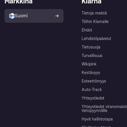
Markkina
Klarna
Tietoja meistä
Suomi
Töihin Klarnalle
Ehdot
Lehdistöpalvelut
Tietosuoja
Turvallisuus
Wikipink
Kestävyys
Esteettömyys
Auto-Track
Yhteystiedot
Yhteystiedot viranomais
tietopyynnöille
Hyvä hallintotapa