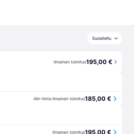
Suositeltu
195,00 €
Ilmainen toimitus
185,00 €
·
Alin hinta
Ilmainen toimitus
195,00 €
Ilmainen toimitus