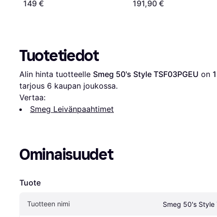
149 €
191,90 €
Tuotetiedot
Alin hinta tuotteelle 
Smeg 50's Style TSF03PGEU
 on 
1
tarjous 
6
 kaupan joukossa.
Vertaa:
Smeg Leivänpaahtimet
Ominaisuudet
Tuote
Tuotteen nimi
Smeg 50's Styl