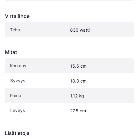
Virtalähde
Teho
830 watti
Mitat
Korkeus
15.6 cm
Syvyys
18.8 cm
Paino
1.12 kg
Leveys
27.5 cm
Lisätietoja