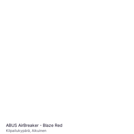
ABUS AirBreaker - Blaze Red
Kilpailukypärä, Aikuinen