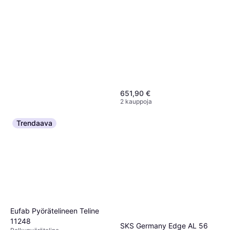
651,90 €
2 kauppoja
Trendaava
Muc-Off BIO bicycle
transmission cleaner, 500 ml
Polkupyörän Hoito, Puhdistus
Eufab Pyörätelineen Teline
12,49 €
11248
4 kauppoja
SKS Germany Edge AL 56