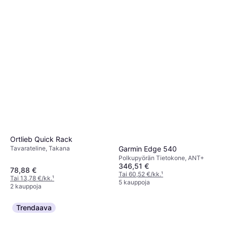
Ortlieb Quick Rack
Tavarateline, Takana
Garmin Edge 540
Polkupyörän Tietokone, ANT+
346,51 €
78,88 €
Tai 60,52 €/kk.
¹
Tai 13,78 €/kk.
¹
5 kauppoja
2 kauppoja
Trendaava