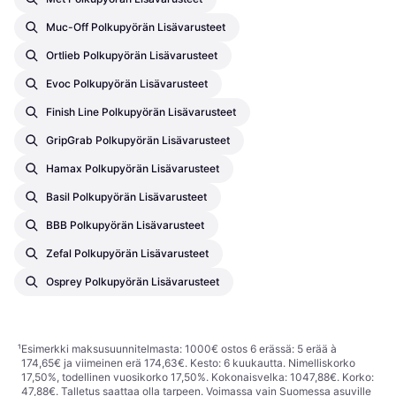
Muc-Off Polkupyörän Lisävarusteet
Ortlieb Polkupyörän Lisävarusteet
Evoc Polkupyörän Lisävarusteet
Finish Line Polkupyörän Lisävarusteet
GripGrab Polkupyörän Lisävarusteet
Hamax Polkupyörän Lisävarusteet
Basil Polkupyörän Lisävarusteet
BBB Polkupyörän Lisävarusteet
Zefal Polkupyörän Lisävarusteet
Osprey Polkupyörän Lisävarusteet
¹
Esimerkki maksusuunnitelmasta: 1000€ ostos 6 erässä: 5 erää à
174,65€ ja viimeinen erä 174,63€. Kesto: 6 kuukautta. Nimelliskorko
17,50%, todellinen vuosikorko 17,50%. Kokonaisvelka: 1047,88€. Korko:
47,88€. Talletus saattaa olla tarpeen. Voimassa vain Suomessa asuville