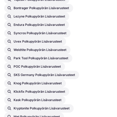
Bontrager Polkupyörän Lisävarusteet
Lezyne Polkupyörän Lisävarusteet
Endura Polkupyörän Lisävarusteet
Syncros Polkupyörän Lisävarusteet
Uvex Polkupyörän Lisävarusteet
Weldtite Polkupyörän Lisävarusteet
Park Tool Polkupyörän Lisävarusteet
POC Polkupyörän Lisävarusteet
SKS Germany Polkupyörän Lisävarusteet
Knog Polkupyörän Lisävarusteet
Klickfix Polkupyörän Lisävarusteet
Kask Polkupyörän Lisävarusteet
Kryptonite Polkupyörän Lisävarusteet
Met Polkupyörän Lisävarusteet