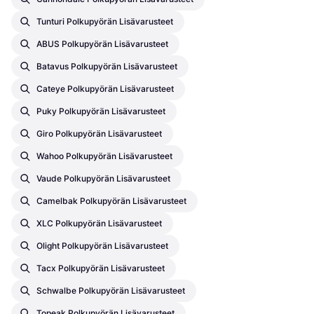
Tunturi Polkupyörän Lisävarusteet
ABUS Polkupyörän Lisävarusteet
Batavus Polkupyörän Lisävarusteet
Cateye Polkupyörän Lisävarusteet
Puky Polkupyörän Lisävarusteet
Giro Polkupyörän Lisävarusteet
Wahoo Polkupyörän Lisävarusteet
Vaude Polkupyörän Lisävarusteet
Camelbak Polkupyörän Lisävarusteet
XLC Polkupyörän Lisävarusteet
Olight Polkupyörän Lisävarusteet
Tacx Polkupyörän Lisävarusteet
Schwalbe Polkupyörän Lisävarusteet
Topeak Polkupyörän Lisävarusteet