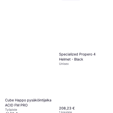
Specialized Propero 4
Helmet - Black
Unisex
Cube Happo pysäköintijalka
ACID FM PRO
208,23 €
Työpiste
1 kauppa