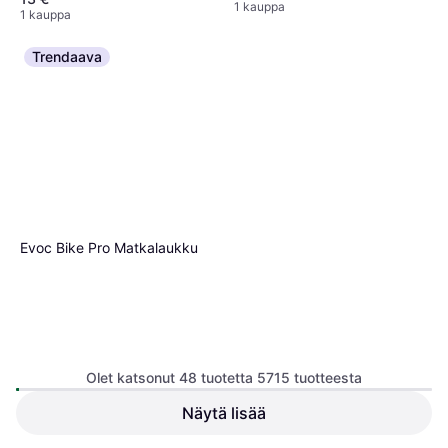
1 kauppa
1 kauppa
Trendaava
Evoc Bike Pro Matkalaukku
Olet katsonut 48 tuotetta 5715 tuotteesta
Näytä lisää
Hiplok U-Lukko D1000 Musta