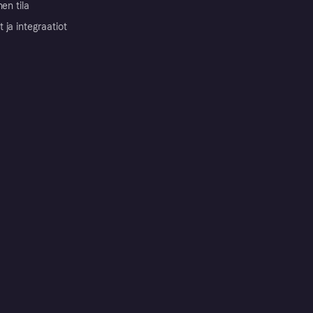
nen tila
ja integraatiot