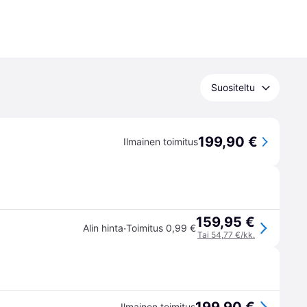
Suositeltu
199,90 €
Ilmainen toimitus
159,95 €
·
Alin hinta
Toimitus 0,99 €
Tai 54,77 €/kk.
Ilmainen toimitus