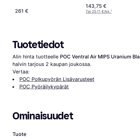
143,75 €
261 €
Tai 25,11 €/kk.
¹
Tuotetiedot
Alin hinta tuotteelle 
POC Ventral Air MIPS Uranium Bl
halvin tarjous 
2
 kaupan joukossa.
Vertaa:
POC Polkupyörän Lisävarusteet
POC Pyöräilykypärät
Ominaisuudet
Tuote