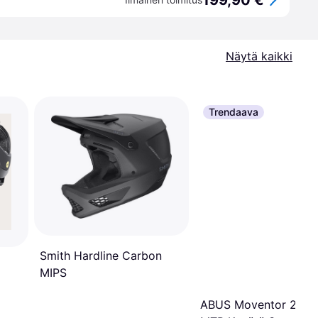
199,90 €
Näytä kaikki
Trendaava
Smith Hardline Carbon
MIPS
ABUS Moventor 2.0 