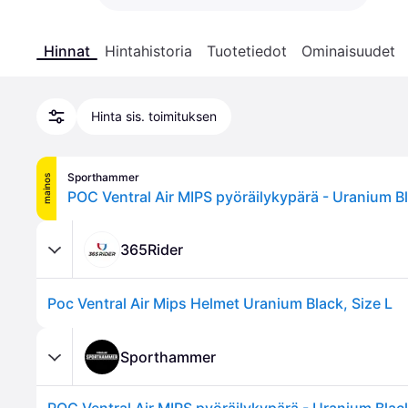
Hinnat
Hintahistoria
Tuotetiedot
Ominaisuudet
Hinta sis. toimituksen
Sporthammer
mainos
365Rider
Poc Ventral Air Mips Helmet Uranium Black, Size L
Sporthammer