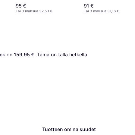
95 €
91 €
Tai 3 maksua 32,53 €
Tai 3 maksua 31,16 €
ack
 on 
159,95 €
. Tämä on tällä hetkellä 
Tuotteen ominaisuudet