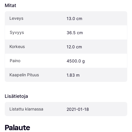
Mitat
Leveys
13.0 cm
Syvyys
36.5 cm
Korkeus
12.0 cm
Paino
4500.0 g
Kaapelin Pituus
1.83 m
Lisätietoja
Listattu klarnassa
2021-01-18
Palaute