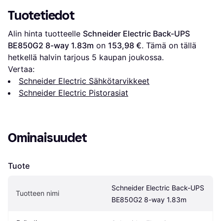
Tuotetiedot
Alin hinta tuotteelle 
Schneider Electric Back-UPS 
BE850G2 8-way 1.83m
 on 
153,98 €
. Tämä on tällä 
hetkellä halvin tarjous 
5
 kaupan joukossa.
Vertaa:
Schneider Electric Sähkötarvikkeet
Schneider Electric Pistorasiat
Ominaisuudet
Tuote
Schneider Electric Back-UPS 
Tuotteen nimi
BE850G2 8-way 1.83m