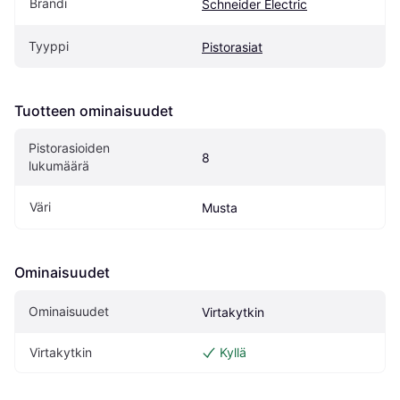
Brändi
Schneider Electric
Tyyppi
Pistorasiat
Tuotteen ominaisuudet
Pistorasioiden 
8
lukumäärä
Väri
Musta
Ominaisuudet
Ominaisuudet
Virtakytkin
Virtakytkin
Kyllä