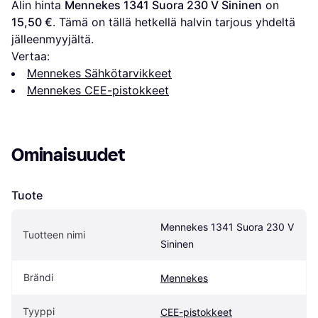
Alin hinta 
Mennekes 1341 Suora 230 V Sininen
 on 
15,50 €
. Tämä on tällä hetkellä halvin tarjous yhdeltä 
jälleenmyyjältä.
Vertaa:
Mennekes Sähkötarvikkeet
Mennekes CEE-pistokkeet
Ominaisuudet
Tuote
Mennekes 1341 Suora 230 V 
Tuotteen nimi
Sininen
Brändi
Mennekes
Tyyppi
CEE-pistokkeet