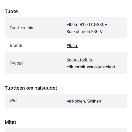
Tuote
Eltako R12-110-230V 
Tuotteen nimi
Kosketinrele 230 V
Brändi
Eltako
Kontaktorit ja 
Tyyppi
Ylikuormitussuojausreleet
Tuotteen ominaisuudet
Väri
Valkoinen, Sininen
Mitat