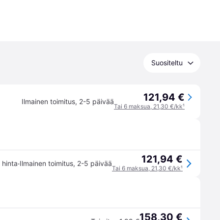
Suositeltu
121,94 €
Ilmainen toimitus
,
2-5 päivää
Tai 6 maksua, 21,30 €/kk
¹
121,94 €
·
n hinta
Ilmainen toimitus
,
2-5 päivää
Tai 6 maksua, 21,30 €/kk
¹
158,30 €