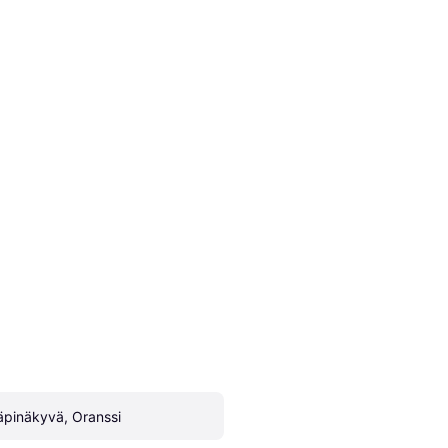
äpinäkyvä, Oranssi