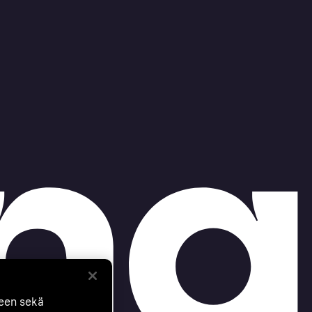
seen sekä