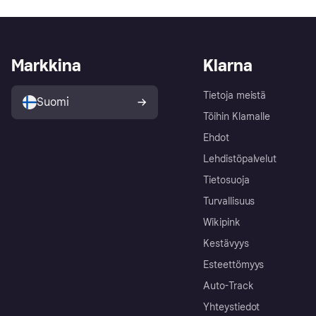
Markkina
Klarna
Tietoja meistä
Suomi
Töihin Klarnalle
Ehdot
Lehdistöpalvelut
Tietosuoja
Turvallisuus
Wikipink
Kestävyys
Esteettömyys
Auto-Track
Yhteystiedot