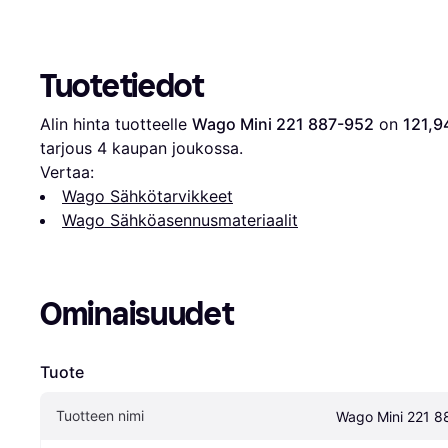
Tuotetiedot
Alin hinta tuotteelle 
Wago Mini 221 887-952
 on 
121,9
tarjous 
4
 kaupan joukossa.
Vertaa:
Wago Sähkötarvikkeet
Wago Sähköasennusmateriaalit
Ominaisuudet
Tuote
Tuotteen nimi
Wago Mini 221 8