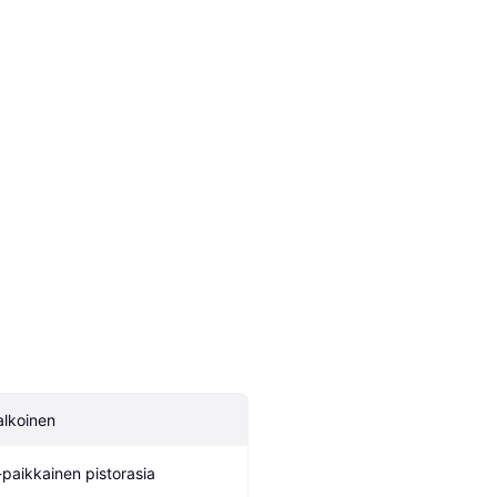
alkoinen
-paikkainen pistorasia