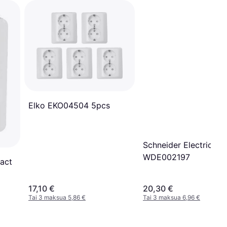
Elko EKO04504 5pcs
Schneider Electric Ex
WDE002197
xact
17,10 €
20,30 €
Tai 3 maksua 5,86 €
Tai 3 maksua 6,96 €