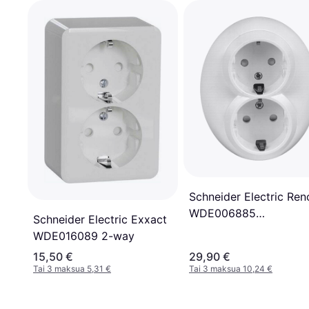
Schneider Electric Re
WDE006885
Schneider Electric Exxact
Seinäpistorasia 2-osai
WDE016089 2-way
15,50 €
29,90 €
Tai 3 maksua 5,31 €
Tai 3 maksua 10,24 €