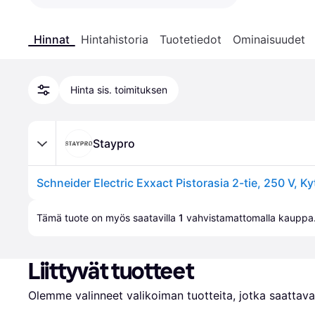
Hinnat
Hintahistoria
Tuotetiedot
Ominaisuudet
Hinta sis. toimituksen
Staypro
Tämä tuote on myös saatavilla 
1
 vahvistamattomalla 
kauppa
Liittyvät tuotteet
Olemme valinneet valikoiman tuotteita, jotka saattavat