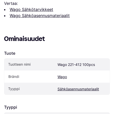
Vertaa:
Wago Sähkötarvikkeet
Wago Sähköasennusmateriaalit
Ominaisuudet
Tuote
Tuotteen nimi
Wago 221-412 100pcs
Brändi
Wago
Tyyppi
Sähköasennusmateriaalit
Tyyppi