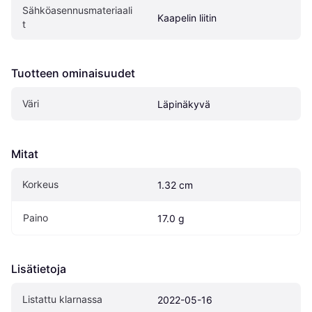
Sähköasennusmateriaali
Kaapelin liitin
t
Tuotteen ominaisuudet
Väri
Läpinäkyvä
Mitat
Korkeus
1.32 cm
Paino
17.0 g
Lisätietoja
Listattu klarnassa
2022-05-16