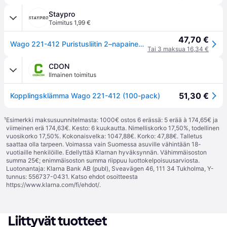
Staypro
Toimitus 1,99 €
47,70 €
Wago 221-412 Puristusliitin 2–napainen, 100 kpl, Asennustuotteet
Tai 3 maksua 16,34 €
CDON
Ilmainen toimitus
51,30 €
Kopplingsklämma Wago 221-412 (100-pack)
¹
Esimerkki maksusuunnitelmasta: 1000€ ostos 6 erässä: 5 erää à 174,65€ ja
viimeinen erä 174,63€. Kesto: 6 kuukautta. Nimelliskorko 17,50%, todellinen
vuosikorko 17,50%. Kokonaisvelka: 1047,88€. Korko: 47,88€. Talletus
saattaa olla tarpeen. Voimassa vain Suomessa asuville vähintään 18-
vuotiaille henkilöille. Edellyttää Klarnan hyväksynnän. Vähimmäisoston
summa 25€; enimmäisoston summa riippuu luottokelpoisuusarviosta.
Luotonantaja: Klarna Bank AB (publ), Sveavägen 46, 111 34 Tukholma, Y-
tunnus: 556737-0431. Katso ehdot osoitteesta
https://www.klarna.com/fi/ehdot/
.
Liittyvät tuotteet