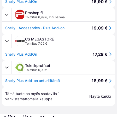
16,90 €
Shelly Plus AddOn
Proshop.fi
Toimitus 6,99 €
,
2-5 päivää
19,09 €
Shelly · Accessories · Plus Add-on
CS MEGASTORE
Toimitus 7,02 €
17,28 €
Shelly Plus AddOn
Teknikproffset
Toimitus 6,99 €
18,99 €
Shelly Plus Add-on anturiliitäntä
Tämä tuote on myös saatavilla 
1
Näytä kaikki
vahvistamattomalla 
kauppa
.