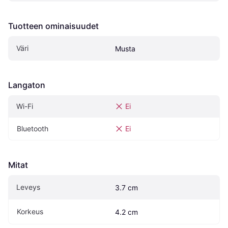
Tuotteen ominaisuudet
Väri
Musta
Langaton
Wi-Fi
Ei
Bluetooth
Ei
Mitat
Leveys
3.7 cm
Korkeus
4.2 cm