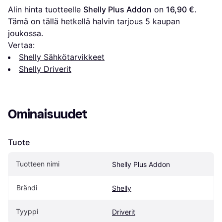
Alin hinta tuotteelle 
Shelly Plus Addon
 on 
16,90 €
. 
Tämä on tällä hetkellä halvin tarjous 
5
 kaupan 
joukossa.
Vertaa:
Shelly Sähkötarvikkeet
Shelly Driverit
Ominaisuudet
Tuote
Tuotteen nimi
Shelly Plus Addon
Brändi
Shelly
Tyyppi
Driverit