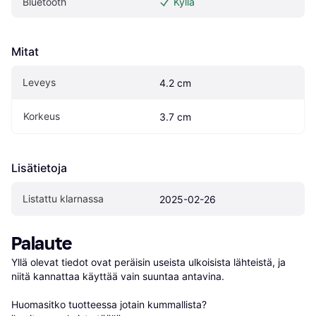
Bluetooth
Kyllä
Mitat
Leveys
4.2 cm
Korkeus
3.7 cm
Lisätietoja
Listattu klarnassa
2025-02-26
Palaute
Yllä olevat tiedot ovat peräisin useista ulkoisista lähteistä, ja 
niitä kannattaa käyttää vain suuntaa antavina.

Huomasitko tuotteessa jotain kummallista? 