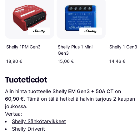
Shelly 1PM Gen3
Shelly 1 Gen3
Shelly Plus 1 Mini
Gen3
18,90 €
15,06 €
14,46 €
Tuotetiedot
Alin hinta tuotteelle 
Shelly EM Gen3 + 50A CT
 on 
60,90 €
. Tämä on tällä hetkellä halvin tarjous 
2
 kaupan 
joukossa.
Vertaa:
Shelly Sähkötarvikkeet
Shelly Driverit