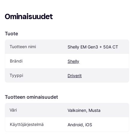
Ominaisuudet
Tuote
Tuotteen nimi
Shelly EM Gen3 + 50A CT
Brändi
Shelly
Tyyppi
Driverit
Tuotteen ominaisuudet
Väri
Valkoinen, Musta
Käyttöjärjestelmä
Android, iOS