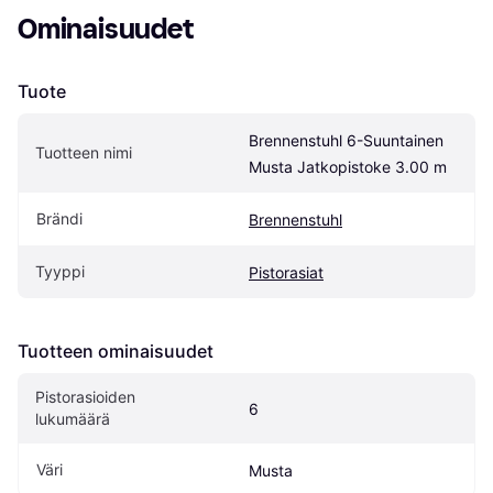
Ominaisuudet
Tuote
Brennenstuhl 6-Suuntainen 
Tuotteen nimi
Musta Jatkopistoke 3.00 m
Brändi
Brennenstuhl
Tyyppi
Pistorasiat
Tuotteen ominaisuudet
Pistorasioiden 
6
lukumäärä
Väri
Musta