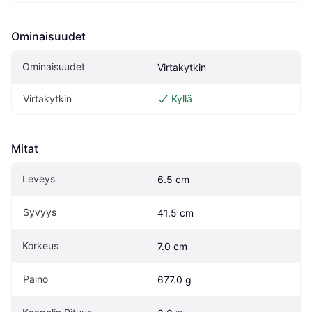
Ominaisuudet
Ominaisuudet
Virtakytkin
Virtakytkin
Kyllä
Mitat
Leveys
6.5 cm
Syvyys
41.5 cm
Korkeus
7.0 cm
Paino
677.0 g