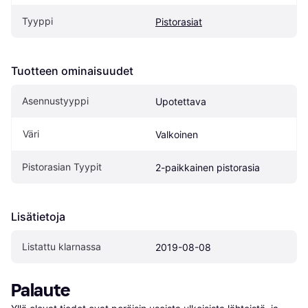
Tyyppi
Pistorasiat
Tuotteen ominaisuudet
Asennustyyppi
Upotettava
Väri
Valkoinen
Pistorasian Tyypit
2-paikkainen pistorasia
Lisätietoja
Listattu klarnassa
2019-08-08
Palaute