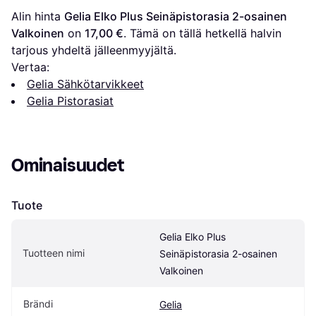
Alin hinta 
Gelia Elko Plus Seinäpistorasia 2-osainen 
Valkoinen
 on 
17,00 €
. Tämä on tällä hetkellä halvin 
tarjous yhdeltä jälleenmyyjältä.
Vertaa:
Gelia Sähkötarvikkeet
Gelia Pistorasiat
Ominaisuudet
Tuote
Gelia Elko Plus 
Tuotteen nimi
Seinäpistorasia 2-osainen 
Valkoinen
Brändi
Gelia