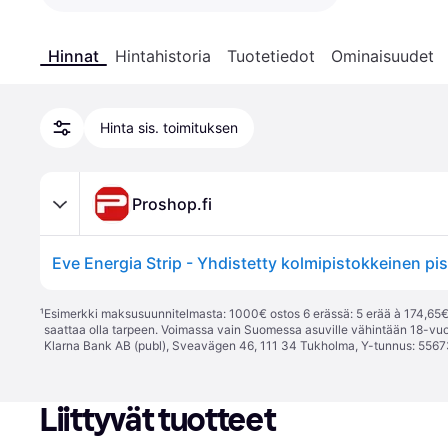
Hinnat
Hintahistoria
Tuotetiedot
Ominaisuudet
Hinta sis. toimituksen
Proshop.fi
¹
Esimerkki maksusuunnitelmasta: 1000€ ostos 6 erässä: 5 erää à 174,65€ 
saattaa olla tarpeen. Voimassa vain Suomessa asuville vähintään 18-vuo
Klarna Bank AB (publ), Sveavägen 46, 111 34 Tukholma, Y-tunnus: 5567
Liittyvät tuotteet