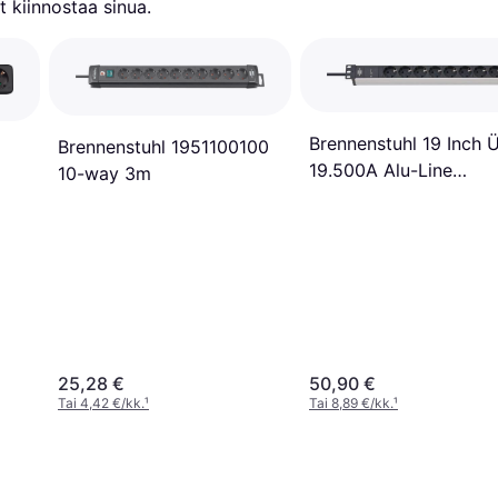
 kiinnostaa sinua.
Brennenstuhl 19 Inch 
Brennenstuhl 1951100100
19.500A Alu-Line
10-way 3m
Pistorasiakisko 8-Sid
25,28 €
50,90 €
Tai 4,42 €/kk.
¹
Tai 8,89 €/kk.
¹