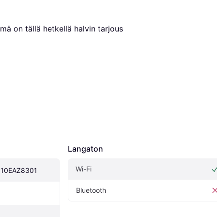
ämä on tällä hetkellä halvin tarjous 
Langaton
Wi-Fi
p 10EAZ8301
Bluetooth