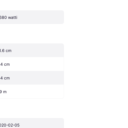
680 watti
1.6 cm
.4 cm
.4 cm
.9 m
020-02-05