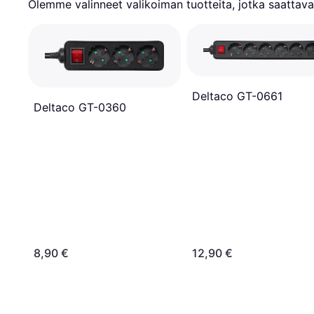
Olemme valinneet valikoiman tuotteita, jotka saattavat
Deltaco GT-0661
Deltaco GT-0360
8,90 €
12,90 €