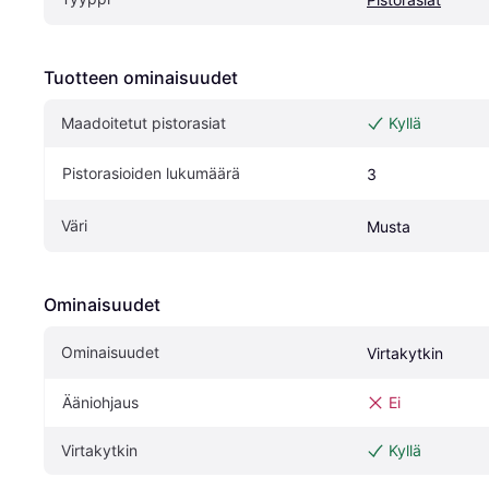
Tuotteen ominaisuudet
Maadoitetut pistorasiat
Kyllä
Pistorasioiden lukumäärä
3
Väri
Musta
Ominaisuudet
Ominaisuudet
Virtakytkin
Ääniohjaus
Ei
Virtakytkin
Kyllä