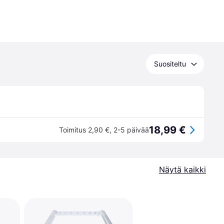
Suositeltu
18,99 €
Toimitus 2,90 €
,
2-5 päivää
Näytä kaikki