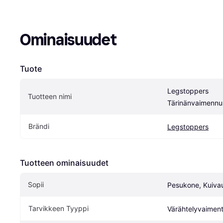
Ominaisuudet
Tuote
Legstoppers 
Tuotteen nimi
Tärinänvaimennu
Brändi
Legstoppers
Tuotteen ominaisuudet
Sopii
Pesukone, Kuiv
Tarvikkeen Tyyppi
Värähtelyvaimen