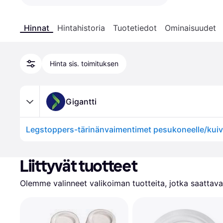
Hinnat
Hintahistoria
Tuotetiedot
Ominaisuudet
Hinta sis. toimituksen
Gigantti
Liittyvät tuotteet
Olemme valinneet valikoiman tuotteita, jotka saattavat