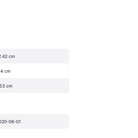
2.42 cm
.4 cm
.53 cm
020-06-01