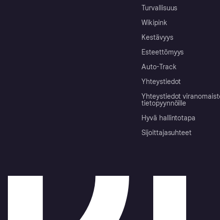
Turvallisuus
Wikipink
Kestävyys
Esteettömyys
Auto-Track
Yhteystiedot
Yhteystiedot viranomais
tietopyynnöille
Hyvä hallintotapa
Sijoittajasuhteet