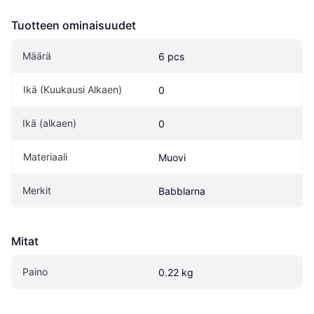
Tuotteen ominaisuudet
Määrä
6 pcs
Ikä (Kuukausi Alkaen)
0
Ikä (alkaen)
0
Materiaali
Muovi
Merkit
Babblarna
Mitat
Paino
0.22 kg