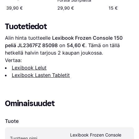
39,90 €
29,90 €
15 €
Tuotetiedot
Alin hinta tuotteelle 
Lexibook Frozen Console 150 
peliä JL2367FZ 85098
 on 
54,60 €
. Tämä on tällä 
hetkellä halvin tarjous 
2
 kaupan joukossa.
Vertaa:
Lexibook Lelut
Lexibook Lasten Tabletit
Ominaisuudet
Tuote
Lexibook Frozen Console 
Tuotteen nimi