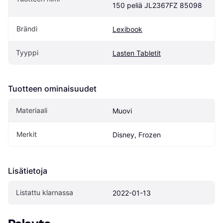
150 peliä JL2367FZ 85098
Brändi
Lexibook
Tyyppi
Lasten Tabletit
Tuotteen ominaisuudet
Materiaali
Muovi
Merkit
Disney, Frozen
Lisätietoja
Listattu klarnassa
2022-01-13