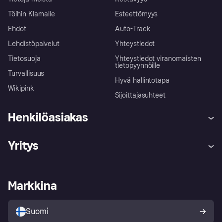
Töihin Klarnalle
Esteettömyys
Ehdot
Auto-Track
Lehdistöpalvelut
Yhteystiedot
Tietosuoja
Yhteystiedot viranomaisten
tietopyynnöille
Turvallisuus
Hyvä hallintotapa
Wikipink
Sijoittajasuhteet
Henkilöasiakas
Ohje
Reklamaatiot
Yritys
Kirjaudu sisään
Shoppaile turvallisesti Klarnalla
Kauppiastuki
Kehittäjät
Klarna app
Yksityisyysasetukset
Kirjaudu sisään yrityksenä
Operatiivinen tila
Markkina
Tutustu kauppoihin
Peruutusoikeutesi
Myy Klarnalla
Kumppanit ja integraatiot
Ostajan turva
Suomi