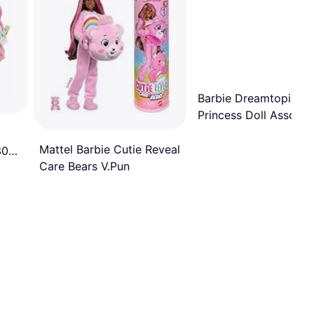
Barbie Dreamtopia
Princess Doll Assort
Mattel Barbie Cutie Reveal
30
Care Bears V.Pun