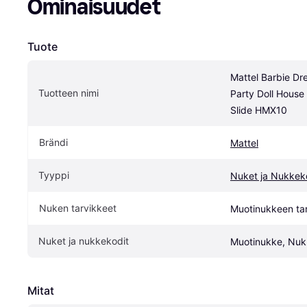
Ominaisuudet
Tuote
Mattel Barbie Dr
Tuotteen nimi
Party Doll House 
Slide HMX10
Brändi
Mattel
Tyyppi
Nuket ja Nukkek
Nuken tarvikkeet
Muotinukkeen ta
Nuket ja nukkekodit
Muotinukke, Nukk
Mitat