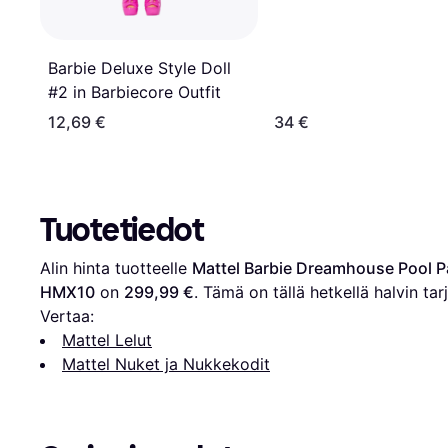
Barbie Deluxe Style Doll
#2 in Barbiecore Outfit
12,69 €
34 €
Tuotetiedot
Alin hinta tuotteelle 
Mattel Barbie Dreamhouse Pool Par
HMX10
 on 
299,99 €
. Tämä on tällä hetkellä halvin tar
Vertaa:
Mattel Lelut
Mattel Nuket ja Nukkekodit