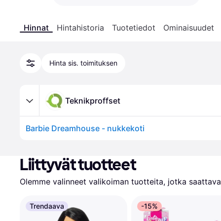
Hinnat
Hintahistoria
Tuotetiedot
Ominaisuudet
Hinta sis. toimituksen
Teknikproffset
Barbie Dreamhouse - nukkekoti
Liittyvät tuotteet
Olemme valinneet valikoiman tuotteita, jotka saattavat
Trendaava
-15%