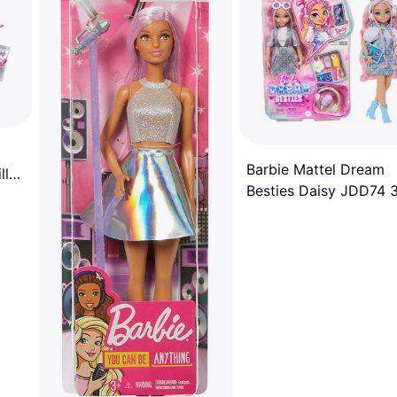
Barbie Mattel Dream
lla
Besties Daisy JDD74 
cm