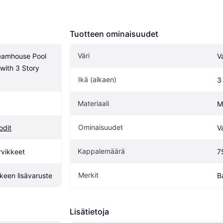
Tuotteen ominaisuudet
Väri
eamhouse Pool 
V
with 3 Story 
Ikä (alkaen)
3
Materiaali
M
Ominaisuudet
odit
V
Kappalemäärä
rvikkeet
7
Merkit
een lisävaruste
B
Lisätietoja