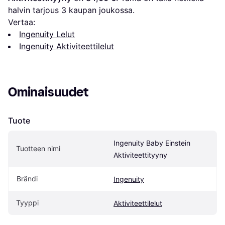
halvin tarjous 
3
 kaupan joukossa.
Vertaa:
Ingenuity Lelut
Ingenuity Aktiviteettilelut
Ominaisuudet
Tuote
Ingenuity Baby Einstein 
Tuotteen nimi
Aktiviteettityyny
Brändi
Ingenuity
Tyyppi
Aktiviteettilelut