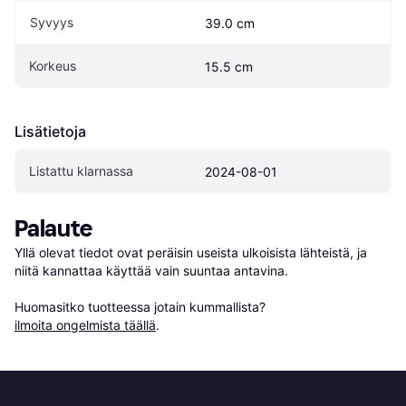
Syvyys
39.0 cm
Korkeus
15.5 cm
Lisätietoja
Listattu klarnassa
2024-08-01
Palaute
Yllä olevat tiedot ovat peräisin useista ulkoisista lähteistä, ja 
niitä kannattaa käyttää vain suuntaa antavina.

Huomasitko tuotteessa jotain kummallista? 
ilmoita ongelmista täällä
.