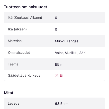
Tuotteen ominaisuudet
Ikä (Kuukausi Alkaen)
0
Ikä (alkaen)
0
Materiaali
Muovi, Kangas
Ominaisuudet
Valot, Musiikki, Ääni
Teema
Eläin
Säädettävä Korkeus
Ei
Mitat
Leveys
63.5 cm