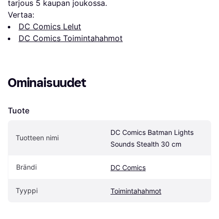
tarjous 
5
 kaupan joukossa.
Vertaa:
DC Comics Lelut
DC Comics Toimintahahmot
Ominaisuudet
Tuote
DC Comics Batman Lights 
Tuotteen nimi
Sounds Stealth 30 cm
Brändi
DC Comics
Tyyppi
Toimintahahmot