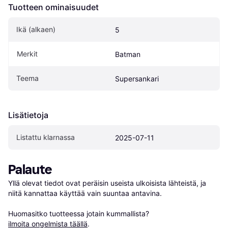
Tuotteen ominaisuudet
Ikä (alkaen)
5
Merkit
Batman
Teema
Supersankari
Lisätietoja
Listattu klarnassa
2025-07-11
Palaute
Yllä olevat tiedot ovat peräisin useista ulkoisista lähteistä, ja 
niitä kannattaa käyttää vain suuntaa antavina.

Huomasitko tuotteessa jotain kummallista? 
ilmoita ongelmista täällä
.