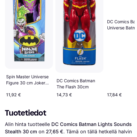
DC Comics Ba
Universe Batm
cm
Spin Master Universe
DC Comics Batman
Figure 30 cm Joker
The Flash 30cm
Ninja
11,92 €
14,73 €
17,84 €
Tuotetiedot
Alin hinta tuotteelle 
DC Comics Batman Lights Sounds 
Stealth 30 cm
 on 
27,65 €
. Tämä on tällä hetkellä halvin 