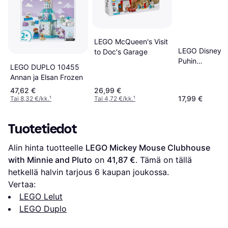
LEGO McQueen's Visit
LEGO Disney N
to Doc's Garage
Puhin
LEGO DUPLO 10455
Syntymäpäiväj
Annan ja Elsan Frozen
Rakennussetti
47,62 €
26,99 €
17,99 €
Tai 8,32 €/kk.
¹
Tai 4,72 €/kk.
¹
Tuotetiedot
Alin hinta tuotteelle 
LEGO Mickey Mouse Clubhouse 
with Minnie and Pluto
 on 
41,87 €
. Tämä on tällä 
hetkellä halvin tarjous 
6
 kaupan joukossa.
Vertaa:
LEGO Lelut
LEGO Duplo