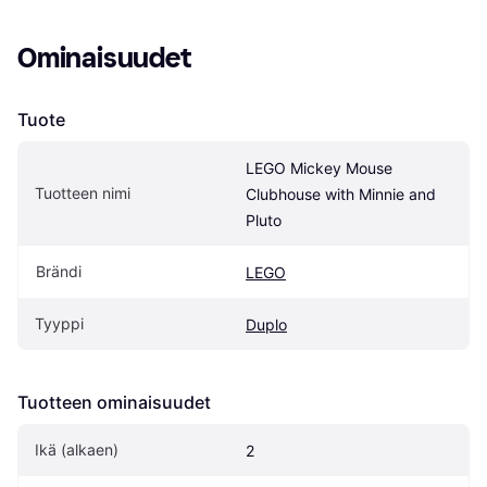
Ominaisuudet
Tuote
LEGO Mickey Mouse 
Tuotteen nimi
Clubhouse with Minnie and 
Pluto
Brändi
LEGO
Tyyppi
Duplo
Tuotteen ominaisuudet
Ikä (alkaen)
2