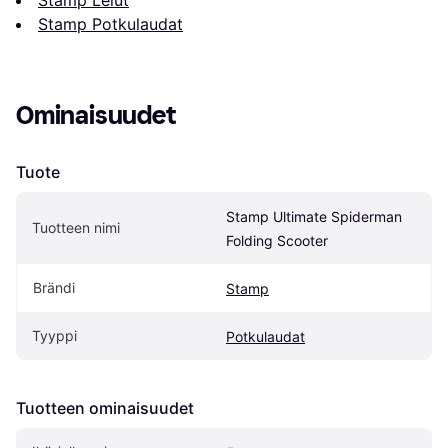
Stamp Lelut
Stamp Potkulaudat
Ominaisuudet
Tuote
Stamp Ultimate Spiderman 
Tuotteen nimi
Folding Scooter
Brändi
Stamp
Tyyppi
Potkulaudat
Tuotteen ominaisuudet