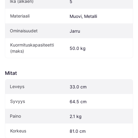
Ikä (alkaen)
5
Materiaali
Muovi, Metalli
Ominaisuudet
Jarru
Kuormituskapasiteetti 
50.0 kg
(maks)
Mitat
Leveys
33.0 cm
Syvyys
64.5 cm
Paino
2.1 kg
Korkeus
81.0 cm