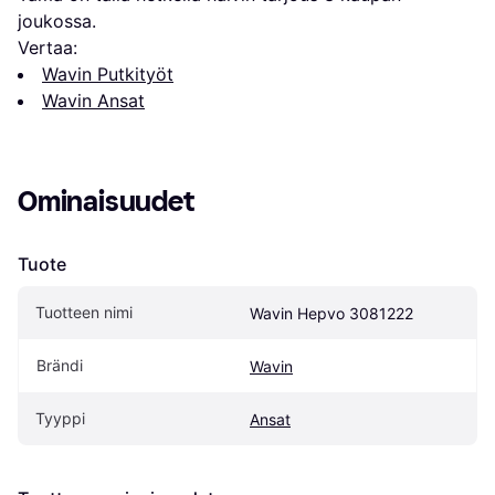
joukossa.
Vertaa:
Wavin Putkityöt
Wavin Ansat
Ominaisuudet
Tuote
Tuotteen nimi
Wavin Hepvo 3081222
Brändi
Wavin
Tyyppi
Ansat