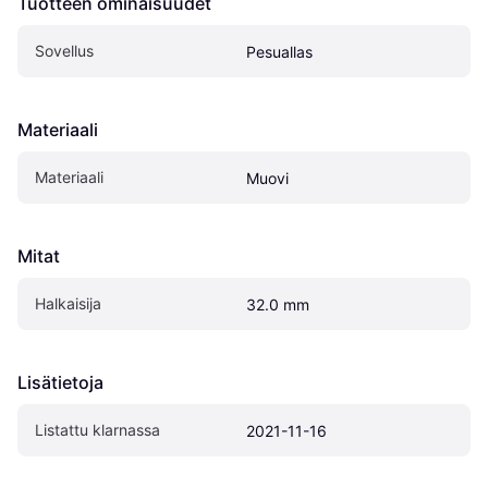
Tuotteen ominaisuudet
Sovellus
Pesuallas
Materiaali
Materiaali
Muovi
Mitat
Halkaisija
32.0 mm
Lisätietoja
Listattu klarnassa
2021-11-16