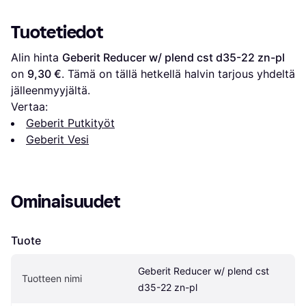
Tuotetiedot
Alin hinta 
Geberit Reducer w/ plend cst d35-22 zn-pl
on 
9,30 €
. Tämä on tällä hetkellä halvin tarjous yhdeltä 
jälleenmyyjältä.
Vertaa:
Geberit Putkityöt
Geberit Vesi
Ominaisuudet
Tuote
Geberit Reducer w/ plend cst 
Tuotteen nimi
d35-22 zn-pl