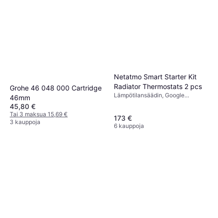
Netatmo Smart Starter Kit
Radiator Thermostats 2 pcs
Grohe 46 048 000 Cartridge
Lämpötilansäädin, Google
46mm
Assistant, Apple Siri, Amazon
45,80 €
Alexa
Tai 3 maksua 15,69 €
173 €
3 kauppoja
6 kauppoja