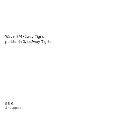
Wavin 3/4x2way Tigris
putkisarja 3/4x2way Tigris
putkisarja sis.20x2
96 €
2 kauppoja