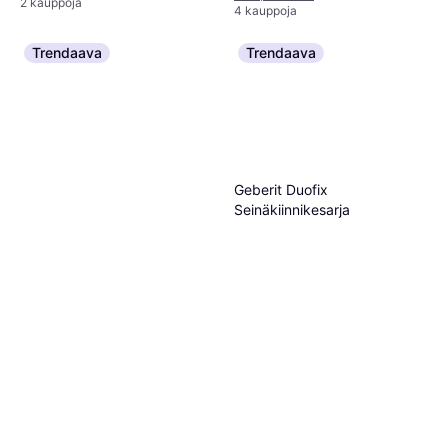
2 kauppoja
4 kauppoja
Trendaava
Trendaava
Geberit Duofix
Seinäkiinnikesarja