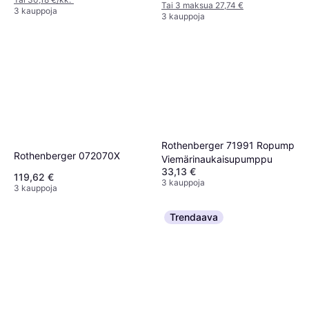
Tai 3 maksua 27,74 €
3 kauppoja
3 kauppoja
Rothenberger 71991 Ropump
Rothenberger 072070X
Viemärinaukaisupumppu
33,13 €
119,62 €
3 kauppoja
3 kauppoja
Trendaava