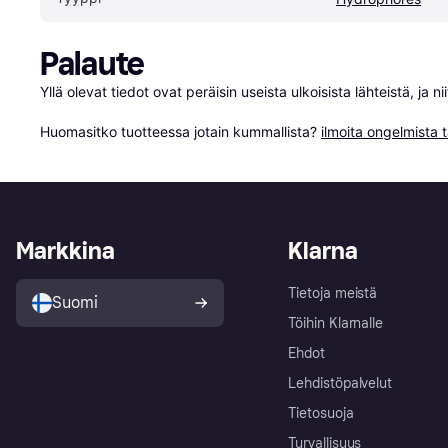
Palaute
Yllä olevat tiedot ovat peräisin useista ulkoisista lähteistä, ja 
Huomasitko tuotteessa jotain kummallista? 
ilmoita ongelmista t
Markkina
Klarna
Tietoja meistä
Suomi
Töihin Klarnalle
Ehdot
Lehdistöpalvelut
Tietosuoja
Turvallisuus