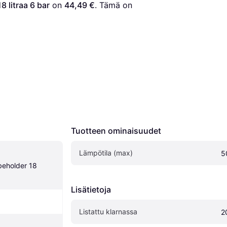
 litraa 6 bar
 on 
44,49 €
. Tämä on 
Tuotteen ominaisuudet
Lämpötila (max)
5
eholder 18 
Lisätietoja
Listattu klarnassa
2