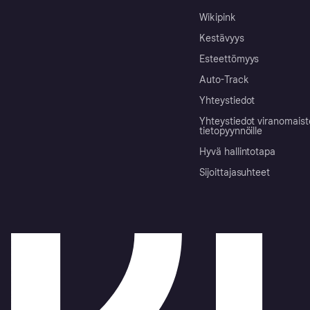
Wikipink
Kestävyys
Esteettömyys
Auto-Track
Yhteystiedot
Yhteystiedot viranomais
tietopyynnöille
Hyvä hallintotapa
Sijoittajasuhteet