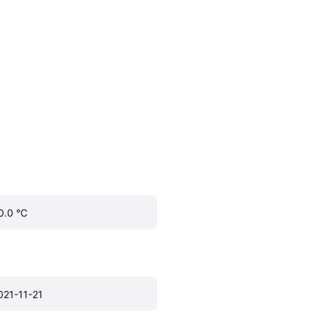
0.0 °C
021-11-21