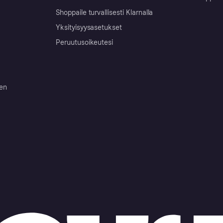
Shoppaile turvallisesti Klarnalla
Yksityisyysasetukset
Peruutusoikeutesi
ten