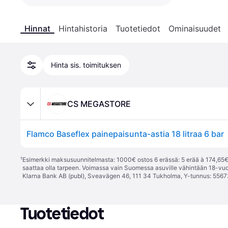
Hinnat
Hintahistoria
Tuotetiedot
Ominaisuudet
Hinta sis. toimituksen
CS MEGASTORE
Flamco Baseflex painepaisunta-astia 18 litraa 6 bar
¹
Esimerkki maksusuunnitelmasta: 1000€ ostos 6 erässä: 5 erää à 174,65€ 
saattaa olla tarpeen. Voimassa vain Suomessa asuville vähintään 18-vuo
Klarna Bank AB (publ), Sveavägen 46, 111 34 Tukholma, Y-tunnus: 5567
Tuotetiedot