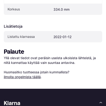
Korkeus
334.0 mm
Lisätietoja
Listattu klarnassa
2022-01-12
Palaute
Yllä olevat tiedot ovat peräisin useista ulkoisista lähteistä, ja 
niitä kannattaa käyttää vain suuntaa antavina.

Huomasitko tuotteessa jotain kummallista? 
ilmoita ongelmista täällä
.
Klarna