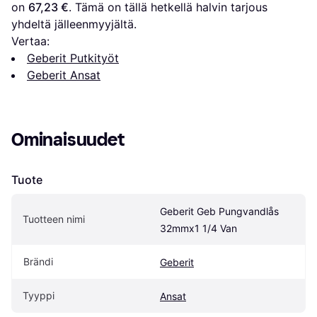
on 
67,23 €
. Tämä on tällä hetkellä halvin tarjous 
yhdeltä jälleenmyyjältä.
Vertaa:
Geberit Putkityöt
Geberit Ansat
Ominaisuudet
Tuote
Geberit Geb Pungvandlås 
Tuotteen nimi
32mmx1 1/4 Van
Brändi
Geberit
Tyyppi
Ansat