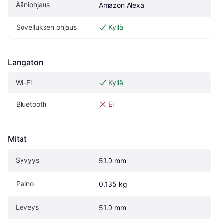
Ääniohjaus
Amazon Alexa
Sovelluksen ohjaus
Kyllä
Langaton
Wi-Fi
Kyllä
Bluetooth
Ei
Mitat
Syvyys
51.0 mm
Paino
0.135 kg
Leveys
51.0 mm