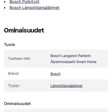
Bosch Putkityöt
Bosch Lämpötilansäätimet
Ominaisuudet
Tuote
Bosch Langaton Patterin 
Tuotteen nimi
Älytermostaatti Smart Home
Brändi
Bosch
Tyyppi
Lämpötilansäätimet
Ominaisuudet