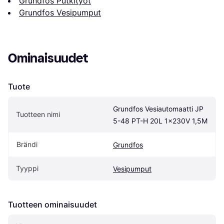
Grundfos Putkityöt
Grundfos Vesipumput
Ominaisuudet
Tuote
Grundfos Vesiautomaatti JP 
Tuotteen nimi
5-48 PT-H 20L 1x230V 1,5M
Brändi
Grundfos
Tyyppi
Vesipumput
Tuotteen ominaisuudet