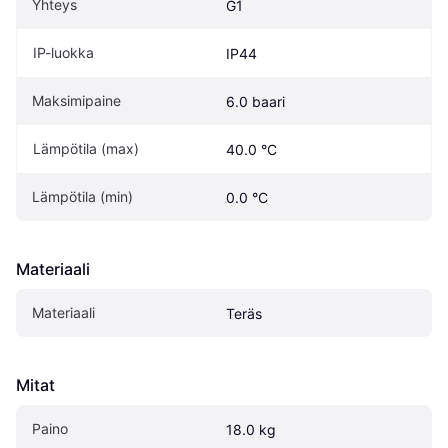
Yhteys
G1
IP-luokka
IP44
Maksimipaine
6.0 baari
Lämpötila (max)
40.0 °C
Lämpötila (min)
0.0 °C
Materiaali
Materiaali
Teräs
Mitat
Paino
18.0 kg