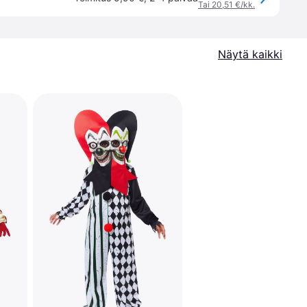
Tai 20,51 €/kk.
Näytä kaikki