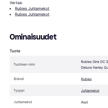
Vertaa:
Rubies Juhlamekot
Rubies Juhlamekot
Ominaisuudet
Tuote
Rubies Girls DC 
Tuotteen nimi
Deluxe Harley Q
Brändi
Rubies
Tyyppi
Juhlamekot
Juhlamekot
Asut