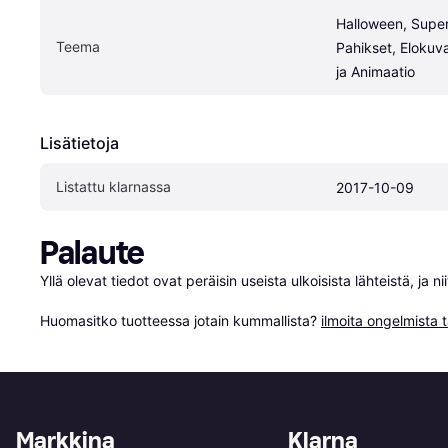
Halloween, Supers
Teema
Pahikset, Elokuvat
ja Animaatio
Lisätietoja
Listattu klarnassa
2017-10-09
Palaute
Yllä olevat tiedot ovat peräisin useista ulkoisista lähteistä, ja 
Huomasitko tuotteessa jotain kummallista? 
ilmoita ongelmista t
Markkina
Klarna