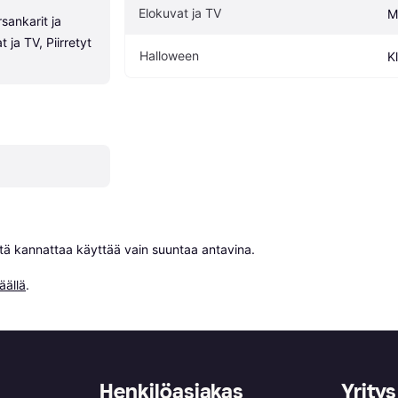
Elokuvat ja TV
M
ankarit ja 
 ja TV, Piirretyt 
Halloween
K
niitä kannattaa käyttää vain suuntaa antavina.

äällä
.
Henkilöasiakas
Yritys