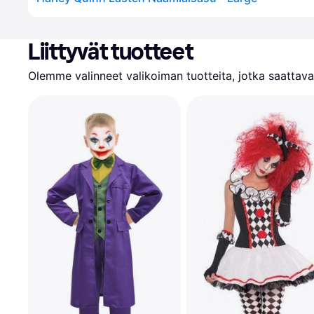
Liittyvät tuotteet
Olemme valinneet valikoiman tuotteita, jotka saattavat