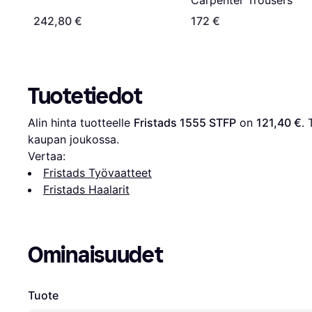
Carpenter Trousers
242,80 €
172 €
Tuotetiedot
Alin hinta tuotteelle 
Fristads 1555 STFP
 on 
121,40 €
. 
kaupan joukossa.
Vertaa:
Fristads Työvaatteet
Fristads Haalarit
Ominaisuudet
Tuote