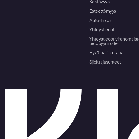
Kestävyys
Esteettömyys
Auto-Track
Yhteystiedot
Yhteystiedot viranomais
tietopyynnöille
Hyvä hallintotapa
Sijoittajasuhteet