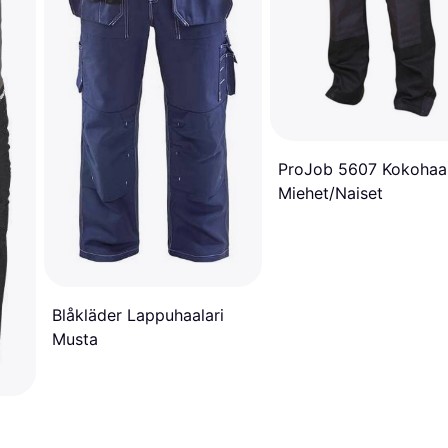
ProJob 5607 Kokohaal
Miehet/Naiset
Blåkläder Lappuhaalari
Musta