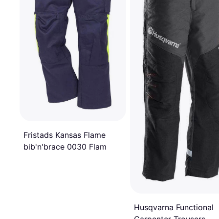
Fristads Kansas Flame
bib'n'brace 0030 Flam
Husqvarna Functional