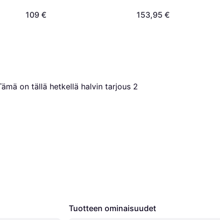
109 €
153,95 €
Tämä on tällä hetkellä halvin tarjous 
2
Tuotteen ominaisuudet