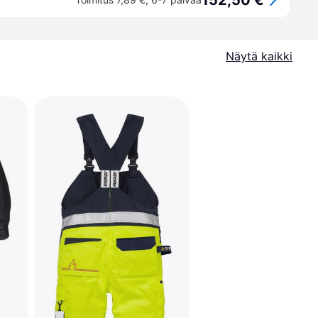
152,50 €
Näytä kaikki