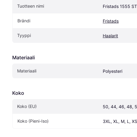
Tuotteen nimi
Fristads 1555 S
Brändi
Fristads
Tyyppi
Haalarit
Materiaali
Materiaali
Polyesteri
Koko
Koko (EU)
50, 44, 46, 48, 
Koko (Pieni-Iso)
3XL, XL, M, L, XS