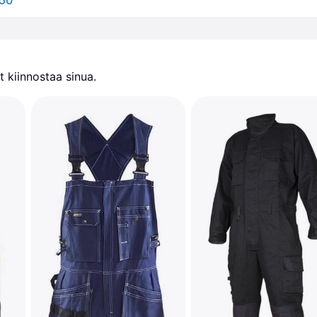
150
 kiinnostaa sinua.