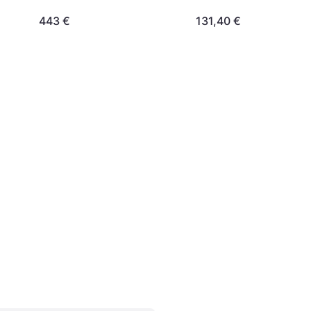
443 €
131,40 €