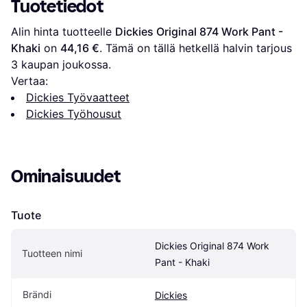
Tuotetiedot
Alin hinta tuotteelle 
Dickies Original 874 Work Pant - 
Khaki
 on 
44,16 €
. Tämä on tällä hetkellä halvin tarjous 
3
 kaupan joukossa.
Vertaa:
Dickies Työvaatteet
Dickies Työhousut
Ominaisuudet
Tuote
Dickies Original 874 Work 
Tuotteen nimi
Pant - Khaki
Brändi
Dickies