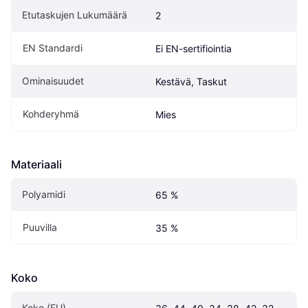
Etutaskujen Lukumäärä
2
EN Standardi
Ei EN-sertifiointia
Ominaisuudet
Kestävä, Taskut
Kohderyhmä
Mies
Materiaali
Polyamidi
65 %
Puuvilla
35 %
Koko
Koko (EU)