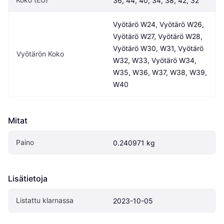
36, 44, 40, 34, 38, 42, 32
Vyötärö W24, Vyötärö W26, 
Vyötärö W27, Vyötärö W28, 
Vyötärö W30, W31, Vyötärö 
Vyötärön Koko
W32, W33, Vyötärö W34, 
W35, W36, W37, W38, W39, 
W40
Mitat
Paino
0.240971 kg
Lisätietoja
Listattu klarnassa
2023-10-05