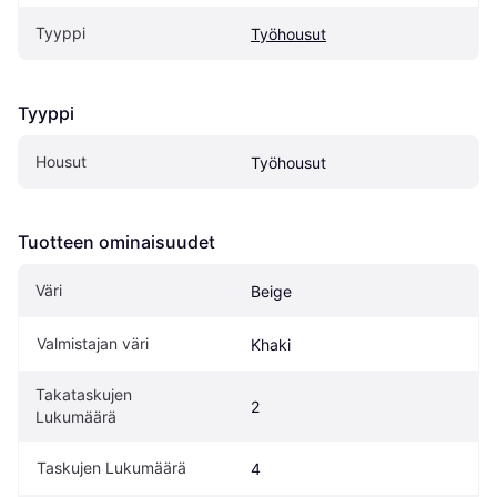
Tyyppi
Työhousut
Tyyppi
Housut
Työhousut
Tuotteen ominaisuudet
Väri
Beige
Valmistajan väri
Khaki
Takataskujen 
2
Lukumäärä
Taskujen Lukumäärä
4