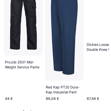
Dickies Loose F
Double Knee W
Pants
ProJob 2501 Mid-
Weight Service Pants
Red Kap PT20 Dura-
Kap Industrial Pant
44 €
89,04 €
67,49 €