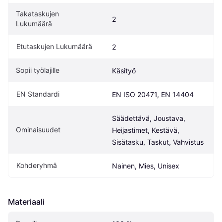
Takataskujen 
2
Lukumäärä
Etutaskujen Lukumäärä
2
Sopii työlajille
Käsityö
EN Standardi
EN ISO 20471, EN 14404
Säädettävä, Joustava, 
Ominaisuudet
Heijastimet, Kestävä, 
Sisätasku, Taskut, Vahvistus
Kohderyhmä
Nainen, Mies, Unisex
Materiaali