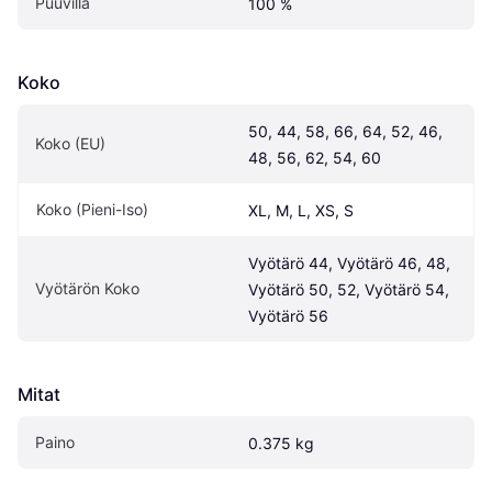
Puuvilla
100 %
Koko
50, 44, 58, 66, 64, 52, 46, 
Koko (EU)
48, 56, 62, 54, 60
Koko (Pieni-Iso)
XL, M, L, XS, S
Vyötärö 44, Vyötärö 46, 48, 
Vyötärön Koko
Vyötärö 50, 52, Vyötärö 54, 
Vyötärö 56
Mitat
Paino
0.375 kg