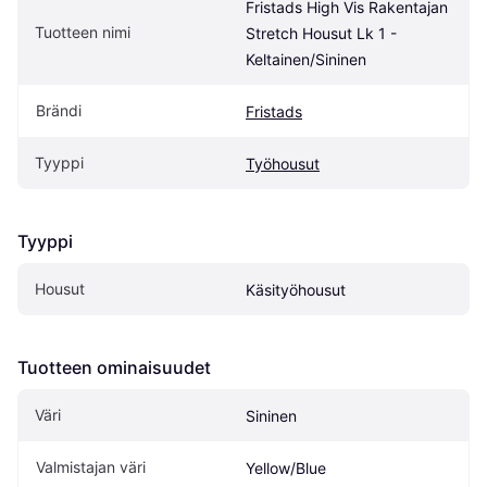
Fristads High Vis Rakentajan 
Tuotteen nimi
Stretch Housut Lk 1 - 
Keltainen/Sininen
Brändi
Fristads
Tyyppi
Työhousut
Tyyppi
Housut
Käsityöhousut
Tuotteen ominaisuudet
Väri
Sininen
Valmistajan väri
Yellow/Blue