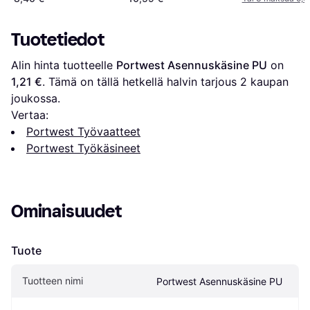
Tuotetiedot
Alin hinta tuotteelle 
Portwest Asennuskäsine PU
 on 
1,21 €
. Tämä on tällä hetkellä halvin tarjous 
2
 kaupan 
joukossa.
Vertaa:
Portwest Työvaatteet
Portwest Työkäsineet
Ominaisuudet
Tuote
Tuotteen nimi
Portwest Asennuskäsine PU