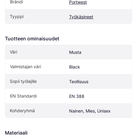
Brändi
Portwest
Tyyppi
Työkäsineet
Tuotteen ominaisuudet
Väri
Musta
Valmistajan väri
Black
Sopii työlajille
Teollisuus
EN Standardi
EN 388
Kohderyhmä
Nainen, Mies, Unisex
Materiaali