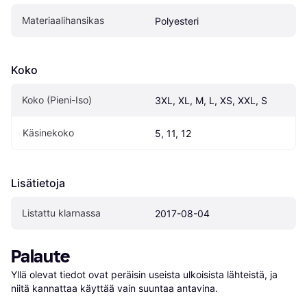
Materiaalihansikas
Polyesteri
Koko
Koko (Pieni-Iso)
3XL, XL, M, L, XS, XXL, S
Käsinekoko
5, 11, 12
Lisätietoja
Listattu klarnassa
2017-08-04
Palaute
Yllä olevat tiedot ovat peräisin useista ulkoisista lähteistä, ja 
niitä kannattaa käyttää vain suuntaa antavina.
