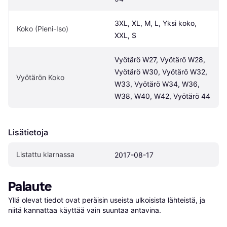
3XL, XL, M, L, Yksi koko, 
Koko (Pieni-Iso)
XXL, S
Vyötärö W27, Vyötärö W28, 
Vyötärö W30, Vyötärö W32, 
Vyötärön Koko
W33, Vyötärö W34, W36, 
W38, W40, W42, Vyötärö 44
Lisätietoja
Listattu klarnassa
2017-08-17
Palaute
Yllä olevat tiedot ovat peräisin useista ulkoisista lähteistä, ja 
niitä kannattaa käyttää vain suuntaa antavina.
