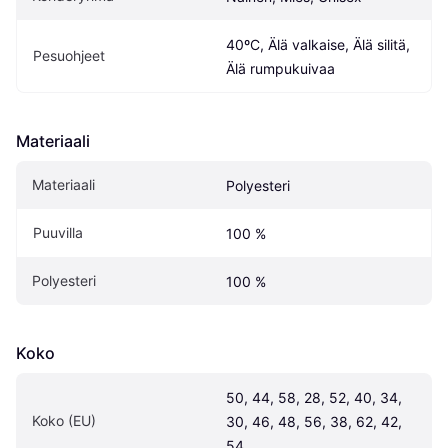
40ºC, Älä valkaise, Älä silitä, 
Pesuohjeet
Älä rumpukuivaa
Materiaali
Materiaali
Polyesteri
Puuvilla
100 %
Polyesteri
100 %
Koko
50, 44, 58, 28, 52, 40, 34, 
Koko (EU)
30, 46, 48, 56, 38, 62, 42, 
54