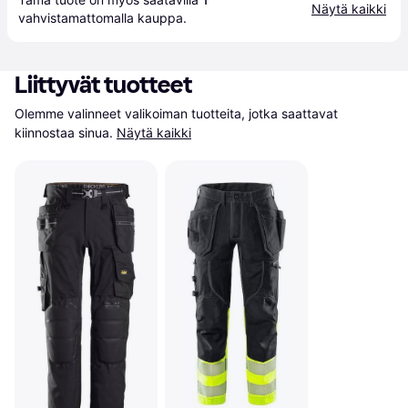
Näytä kaikki
vahvistamattomalla 
kauppa
.
Liittyvät tuotteet
Olemme valinneet valikoiman tuotteita, jotka saattavat 
kiinnostaa sinua.
Näytä kaikki