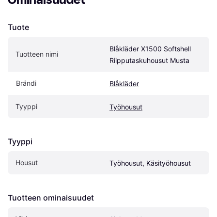
Tuote
Blåkläder X1500 Softshell 
Tuotteen nimi
Riipputaskuhousut Musta
Brändi
Blåkläder
Tyyppi
Työhousut
Tyyppi
Housut
Työhousut, Käsityöhousut
Tuotteen ominaisuudet