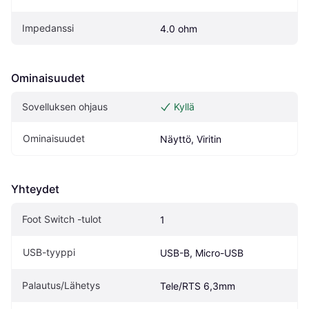
Impedanssi
4.0 ohm
Ominaisuudet
Sovelluksen ohjaus
Kyllä
Ominaisuudet
Näyttö, Viritin
Yhteydet
Foot Switch -tulot
1
USB-tyyppi
USB-B, Micro-USB
Palautus/Lähetys
Tele/RTS 6,3mm