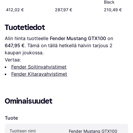
Black
412,02 €
287,97 €
210,49 €
Tuotetiedot
Alin hinta tuotteelle 
Fender Mustang GTX100
 on 
647,95 €
. Tämä on tällä hetkellä halvin tarjous 
2
kaupan joukossa.
Vertaa:
Fender Soitinvahvistimet
Fender Kitaravahvistimet
Ominaisuudet
Tuote
Tuotteen nimi
Fender Mustang GTX100