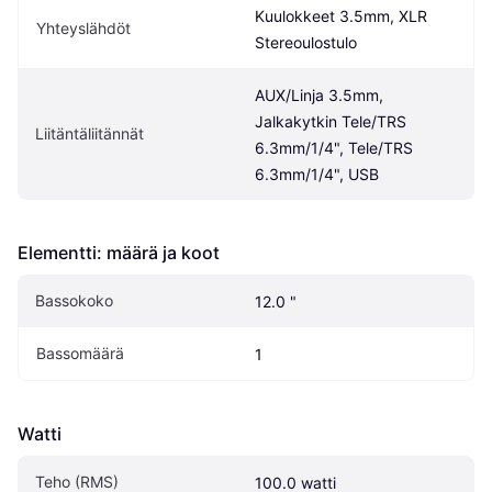
Kuulokkeet 3.5mm, XLR 
Yhteyslähdöt
Stereoulostulo
AUX/Linja 3.5mm, 
Jalkakytkin Tele/TRS 
Liitäntäliitännät
6.3mm/1/4", Tele/TRS 
6.3mm/1/4", USB
Elementti: määrä ja koot
Bassokoko
12.0 "
Bassomäärä
1
Watti
Teho (RMS)
100.0 watti