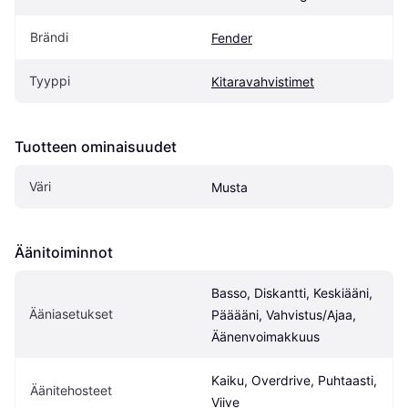
Brändi
Fender
Tyyppi
Kitaravahvistimet
Tuotteen ominaisuudet
Väri
Musta
Äänitoiminnot
Basso, Diskantti, Keskiääni, 
Ääniasetukset
Pääääni, Vahvistus/Ajaa, 
Äänenvoimakkuus
Kaiku, Overdrive, Puhtaasti, 
Äänitehosteet
Viive