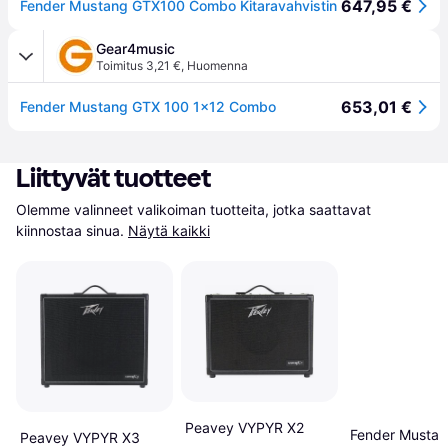
647,95 €
Fender Mustang GTX100 Combo Kitaravahvistin
Gear4music
Toimitus 3,21 €
,
Huomenna
653,01 €
Fender Mustang GTX 100 1x12 Combo
Liittyvät tuotteet
Olemme valinneet valikoiman tuotteita, jotka saattavat 
kiinnostaa sinua.
Näytä kaikki
Peavey VYPYR X2
Fender Mustan
Peavey VYPYR X3