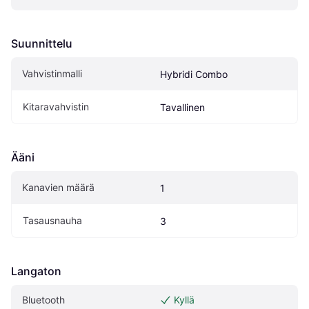
Suunnittelu
Vahvistinmalli
Hybridi Combo
Kitaravahvistin
Tavallinen
Ääni
Kanavien määrä
1
Tasausnauha
3
Langaton
Bluetooth
Kyllä