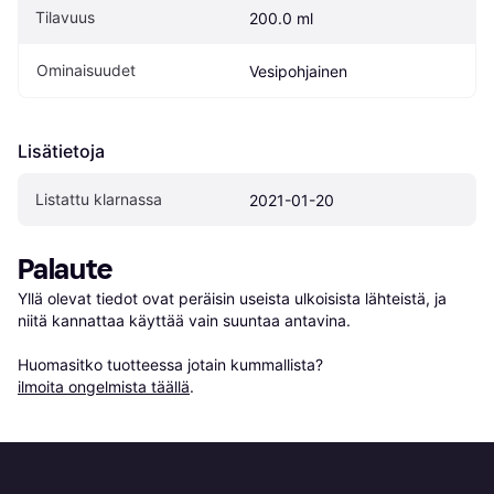
Tilavuus
200.0 ml
Ominaisuudet
Vesipohjainen
Lisätietoja
Listattu klarnassa
2021-01-20
Palaute
Yllä olevat tiedot ovat peräisin useista ulkoisista lähteistä, ja 
niitä kannattaa käyttää vain suuntaa antavina.

Huomasitko tuotteessa jotain kummallista? 
ilmoita ongelmista täällä
.