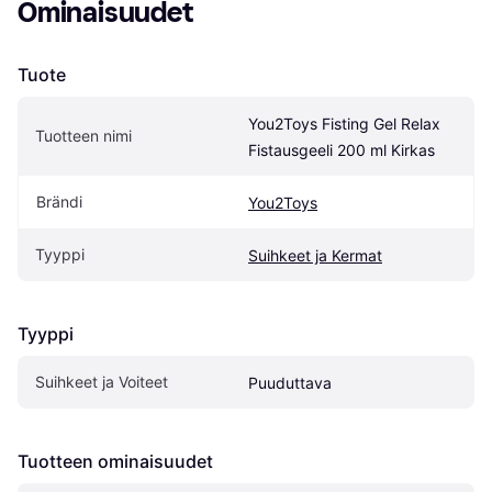
Ominaisuudet
Tuote
You2Toys Fisting Gel Relax 
Tuotteen nimi
Fistausgeeli 200 ml Kirkas
Brändi
You2Toys
Tyyppi
Suihkeet ja Kermat
Tyyppi
Suihkeet ja Voiteet
Puuduttava
Tuotteen ominaisuudet