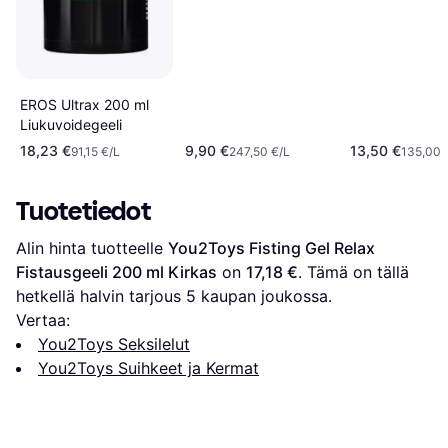
EROS Ultrax 200 ml
Liukuvoidegeeli
18,23 €
9,90 €
13,50 €
91,15 €/L
247,50 €/L
135,00 
Tuotetiedot
Alin hinta tuotteelle 
You2Toys Fisting Gel Relax 
Fistausgeeli 200 ml Kirkas
 on 
17,18 €
. Tämä on tällä 
hetkellä halvin tarjous 
5
 kaupan joukossa.
Vertaa:
You2Toys Seksilelut
You2Toys Suihkeet ja Kermat