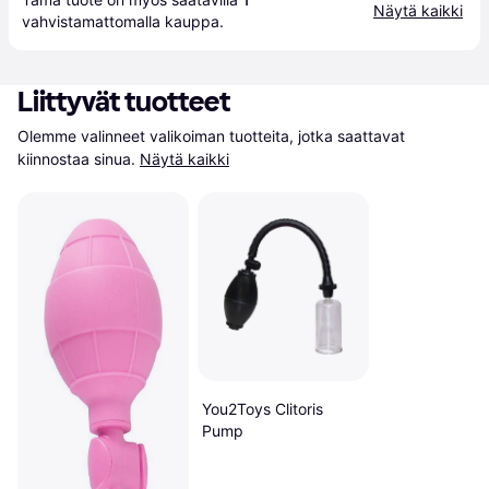
Näytä kaikki
vahvistamattomalla 
kauppa
.
Liittyvät tuotteet
Olemme valinneet valikoiman tuotteita, jotka saattavat 
kiinnostaa sinua.
Näytä kaikki
You2Toys Clitoris
Pump