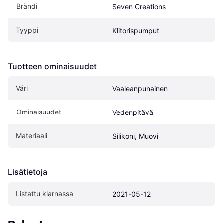
Brändi
Seven Creations
Tyyppi
Klitorispumput
Tuotteen ominaisuudet
Väri
Vaaleanpunainen
Ominaisuudet
Vedenpitävä
Materiaali
Silikoni, Muovi
Lisätietoja
Listattu klarnassa
2021-05-12