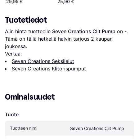
29,95 €
25,90 €
Tuotetiedot
Alin hinta tuotteelle 
Seven Creations Clit Pump
 on 
-
. 
Tämä on tällä hetkellä halvin tarjous 
2
 kaupan 
joukossa.
Vertaa:
Seven Creations Seksilelut
Seven Creations Klitorispumput
Ominaisuudet
Tuote
Tuotteen nimi
Seven Creations Clit Pump