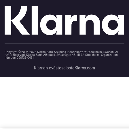
Copyright © 2005-2026 Klarna Bank AB (publ). Headquarters: Stockholm, Sweden. All
rights reserved. Klarna Bank AB (publ). Sveavägen 46, 111 34 Stockholm. Organization
number: 556737-0431
Klarnan evästeseloste
Klarna.com