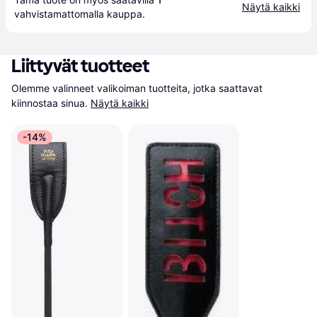
Näytä kaikki
vahvistamattomalla 
kauppa
.
Liittyvät tuotteet
Olemme valinneet valikoiman tuotteita, jotka saattavat 
kiinnostaa sinua.
Näytä kaikki
-14%