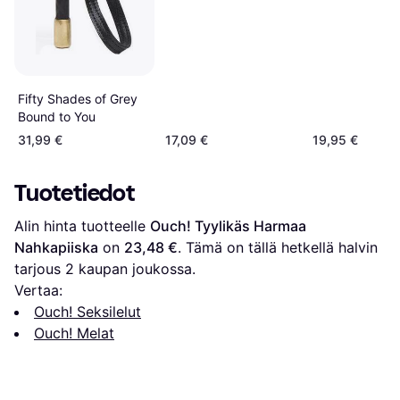
Fifty Shades of Grey
Bound to You
31,99 €
17,09 €
19,95 €
Tuotetiedot
Alin hinta tuotteelle 
Ouch! Tyylikäs Harmaa 
Nahkapiiska
 on 
23,48 €
. Tämä on tällä hetkellä halvin 
tarjous 
2
 kaupan joukossa.
Vertaa:
Ouch! Seksilelut
Ouch! Melat