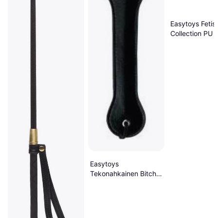
Easytoys Fetis
Collection PU 
Paddle
Easytoys
Tekonahkainen Bitch
Lätkä