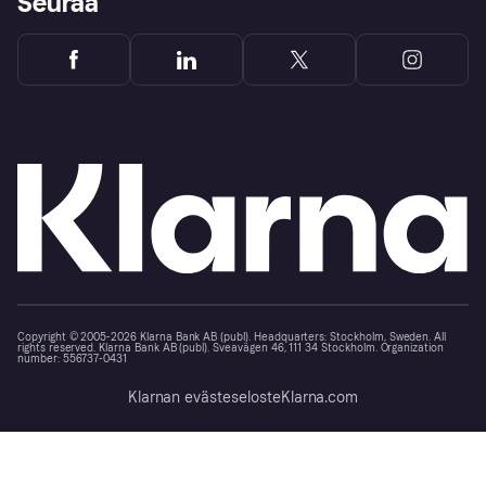
Seuraa
Copyright © 2005-2026 Klarna Bank AB (publ). Headquarters: Stockholm, Sweden. All
rights reserved. Klarna Bank AB (publ). Sveavägen 46, 111 34 Stockholm. Organization
number: 556737-0431
Klarnan evästeseloste
Klarna.com