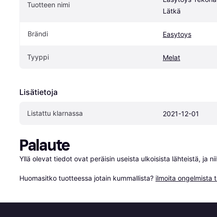
Tuotteen nimi
Lätkä
Brändi
Easytoys
Tyyppi
Melat
Lisätietoja
Listattu klarnassa
2021-12-01
Palaute
Yllä olevat tiedot ovat peräisin useista ulkoisista lähteistä, ja 
Huomasitko tuotteessa jotain kummallista? 
ilmoita ongelmista t