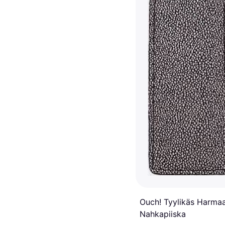
Ouch! Tyylikäs Harma
Nahkapiiska