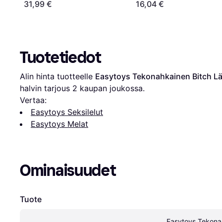
31,99 €
16,04 €
Tuotetiedot
Alin hinta tuotteelle 
Easytoys Tekonahkainen Bitch L
halvin tarjous 
2
 kaupan joukossa.
Vertaa:
Easytoys Seksilelut
Easytoys Melat
Ominaisuudet
Tuote
Easytoys Tekonah