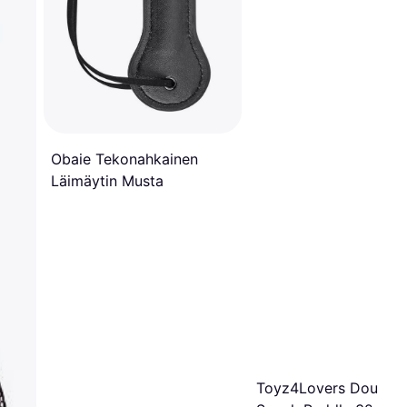
Obaie Tekonahkainen
Läimäytin Musta
Toyz4Lovers Double