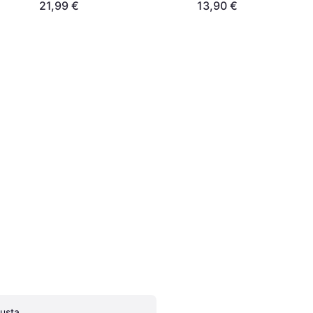
21,99 €
13,90 €
usta