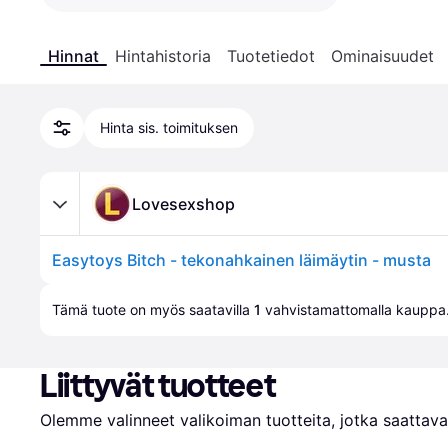
Hinnat
Hintahistoria
Tuotetiedot
Ominaisuudet
Hinta sis. toimituksen
Lovesexshop
Easytoys Bitch - tekonahkainen läimäytin - musta
Tämä tuote on myös saatavilla 
1
 vahvistamattomalla 
kauppa
Liittyvät tuotteet
Olemme valinneet valikoiman tuotteita, jotka saattavat