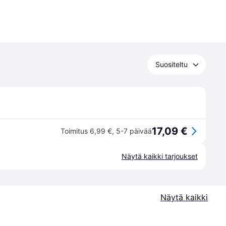
Suositeltu
17,09 €
Toimitus 6,99 €
,
5-7 päivää
Näytä kaikki tarjoukset
Näytä kaikki