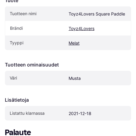
Tuote
Tuotteen nimi
Toyz4Lovers Square Paddle
Brändi
Toyz4Lovers
Tyyppi
Melat
Tuotteen ominaisuudet
Väri
Musta
Lisätietoja
Listattu klarnassa
2021-12-18
Palaute