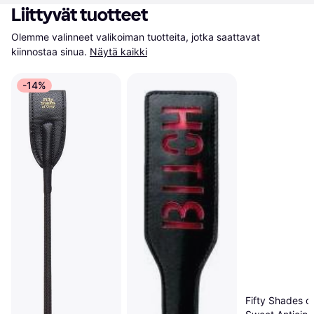
Liittyvät tuotteet
Olemme valinneet valikoiman tuotteita, jotka saattavat 
kiinnostaa sinua.
Näytä kaikki
-14%
Fifty Shades o