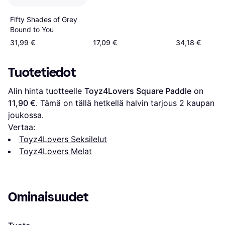
Fifty Shades of Grey
Bound to You
31,99 €
17,09 €
34,18 €
Tuotetiedot
Alin hinta tuotteelle 
Toyz4Lovers Square Paddle
 on 
11,90 €
. Tämä on tällä hetkellä halvin tarjous 
2
 kaupan 
joukossa.
Vertaa:
Toyz4Lovers Seksilelut
Toyz4Lovers Melat
Ominaisuudet