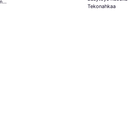
cm
Tekonahkaa