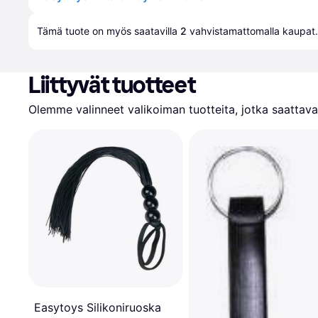
Tämä tuote on myös saatavilla 
2
 vahvistamattomalla 
kaupat
.
Liittyvät tuotteet
Olemme valinneet valikoiman tuotteita, jotka saattavat
Easytoys Silikoniruoska