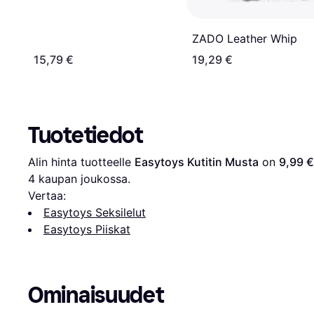
ZADO Leather Whip
15,79 €
19,29 €
Tuotetiedot
Alin hinta tuotteelle 
Easytoys Kutitin Musta
 on 
9,99 €
4
 kaupan joukossa.
Vertaa:
Easytoys Seksilelut
Easytoys Piiskat
Ominaisuudet